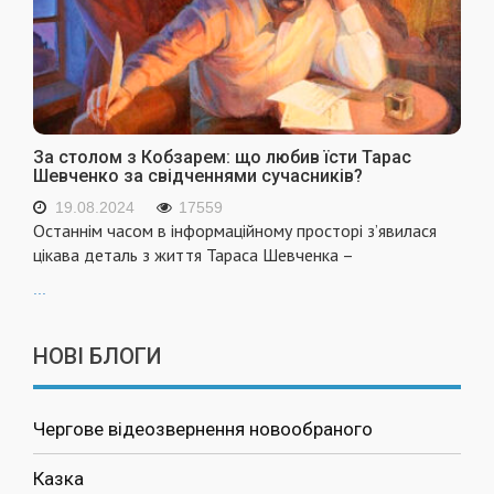
За столом з Кобзарем: що любив їсти Тарас
Шевченко за свідченнями сучасників?
19.08.2024
17559
Останнім часом в інформаційному просторі з’явилася
цікава деталь з життя Тараса Шевченка –
...
НОВІ БЛОГИ
Чергове відеозвернення новообраного
Казка