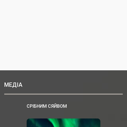
МЕДІА
СРІБНИМ СЯЙВОМ