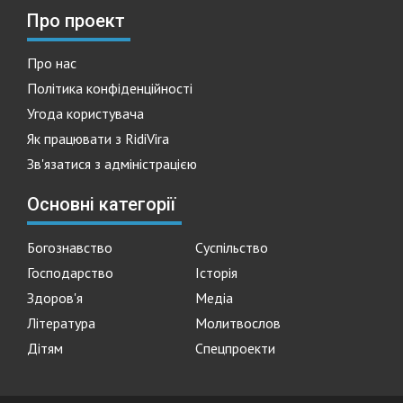
Про проект
Про нас
Політика конфіденційності
Угода користувача
Як працювати з RidiVira
Зв'язатися з адміністрацією
Основні категорії
Богознавство
Суспільство
Господарство
Історія
Здоров'я
Медіа
Література
Молитвослов
Дітям
Спецпроекти