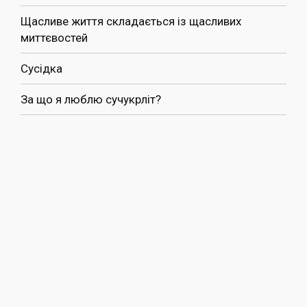
Щасливе життя складається із щасливих
миттєвостей
Сусідка
За що я люблю сучукрліт?