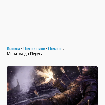
Головна
Молитвослов
Молитви
/
/
/
Молитва до Перуна