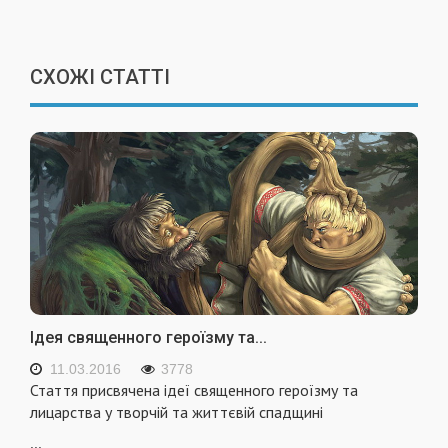
СХОЖІ СТАТТІ
Ідея священного героїзму та...
11.03.2016
3778
Стаття присвячена ідеї священного героїзму та
лицарства у творчій та життєвій спадщині
...