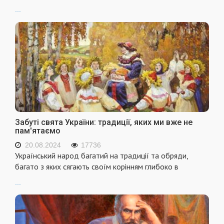
...
Забуті свята України: традиції, яких ми вже не
пам'ятаємо
20.08.2024
17736
Український народ багатий на традиції та обряди,
багато з яких сягають своїм корінням глибоко в
...