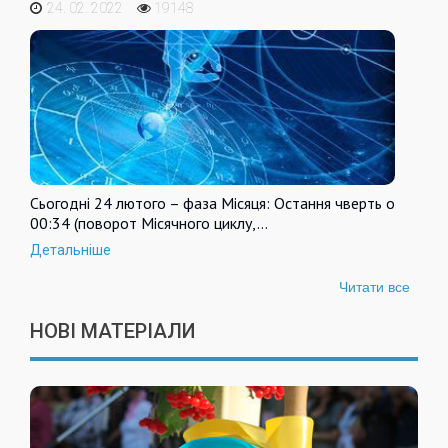
24. 02. 2022
19148
Сьогодні 24 лютого – фаза Місяця: Остання чверть о
00:34 (поворот Місячного циклу,…
Детальніше
Читати все
НОВІ МАТЕРІАЛИ