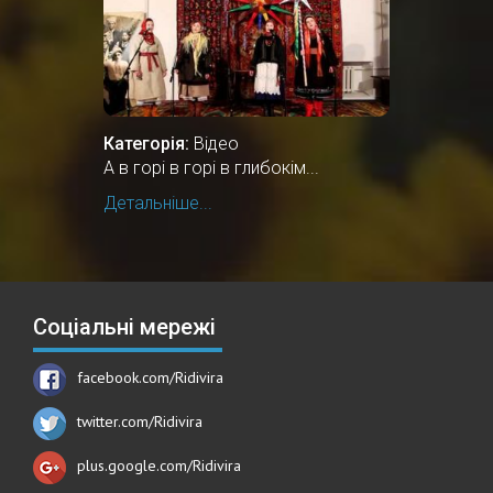
Категорія:
Відео
А в горі в горі в глибокім...
Детальніше...
Соціальні мережі
facebook.com/Ridivira
twitter.com/Ridivira
plus.google.com/Ridivira