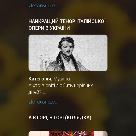
Детальніше...
НАЙКРАЩИЙ ТЕНОР ІТАЛІЙСЬКОЇ
ОПЕРИ З УКРАЇНИ
Категорія:
Музика
А хто в світі любить нерідних
дітей?...
Детальніше...
А В ГОРІ, В ГОРІ (КОЛЯДКА)