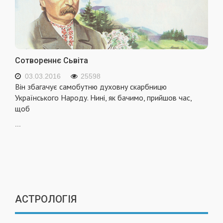
Сотвореннє Сьвіта
03.03.2016
25598
Він збагачує самобутню духовну скарбницю
Українського Народу. Нині, як бачимо, прийшов час,
щоб
...
АСТРОЛОГІЯ