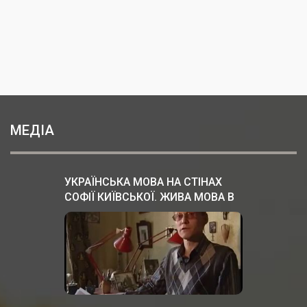
МЕДІА
УКРАЇНСЬКА МОВА НА СТІНАХ
СОФІЇ КИЇВСЬКОЇ. ЖИВА МОВА В
КИЇВСЬКІЙ РУСІ