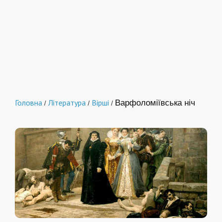
Головна
Література
Вірші
Варфоломіївська ніч
/
/
/