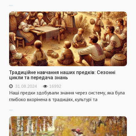
...
Традиційне навчання наших предків: Сезонні
цикли та передача знань
31.08.2024
16992
Наші предки здобували знання через систему, яка була
глибоко вкорінена в традиціях, культурі та
...