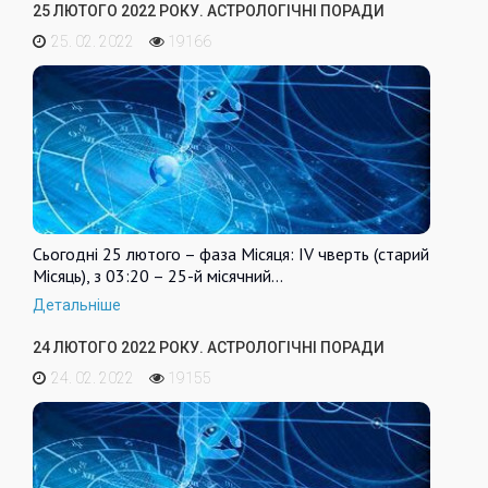
25 ЛЮТОГО 2022 РОКУ. АСТРОЛОГІЧНІ ПОРАДИ
25. 02. 2022
19166
Сьогодні 25 лютого – фаза Місяця: IV чверть (старий
Місяць), з 03:20 – 25-й місячний…
Детальніше
24 ЛЮТОГО 2022 РОКУ. АСТРОЛОГІЧНІ ПОРАДИ
24. 02. 2022
19155