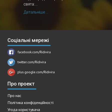
свята:...
Детальніше...
Соціальні мережі
facebook.com/Ridivira
twitter.com/Ridivira
plus.google.com/Ridivira
Про проект
Про нас
Політика конфіденційності
Угода користувача