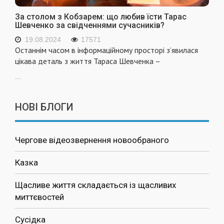
За столом з Кобзарем: що любив їсти Тарас
Шевченко за свідченнями сучасників?
19.08.2024
17571
Останнім часом в інформаційному просторі з’явилася
цікава деталь з життя Тараса Шевченка –
...
НОВІ БЛОГИ
Чергове відеозвернення новообраного
Казка
Щасливе життя складається із щасливих
миттєвостей
Сусідка