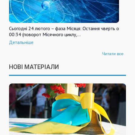
Сьогодні 24 лютого – фаза Місяця: Остання чверть о
00:34 (поворот Місячного циклу,…
Детальніше
Читати все
НОВІ МАТЕРІАЛИ