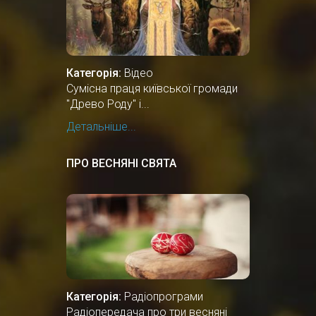
Категорія:
Відео
Сумісна праця київської громади
"Древо Роду" і...
Детальніше...
ПРО ВЕСНЯНІ СВЯТА
Категорія:
Радіопрограми
Радіопередача про три весняні