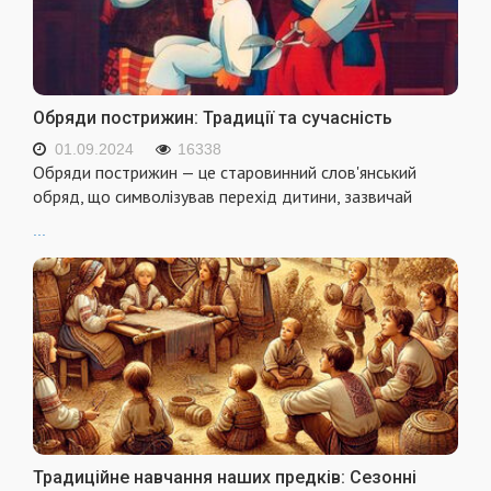
Обряди пострижин: Традиції та сучасність
01.09.2024
16338
Обряди пострижин — це старовинний слов'янський
обряд, що символізував перехід дитини, зазвичай
...
Традиційне навчання наших предків: Сезонні