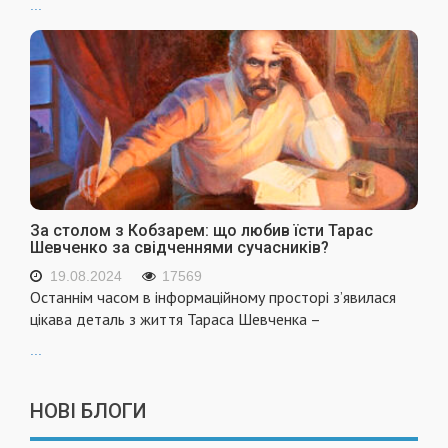
...
За столом з Кобзарем: що любив їсти Тарас
Шевченко за свідченнями сучасників?
19.08.2024
17569
Останнім часом в інформаційному просторі з’явилася
цікава деталь з життя Тараса Шевченка –
...
НОВІ БЛОГИ