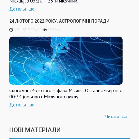
Місяць), з 03:20 – 25-й місячний…
Детальніше
24 ЛЮТОГО 2022 РОКУ. АСТРОЛОГІЧНІ ПОРАДИ
24. 02. 2022
19155
Сьогодні 24 лютого – фаза Місяця: Остання чверть о
00:34 (поворот Місячного циклу,…
Детальніше
Читати все
НОВІ МАТЕРІАЛИ