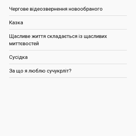
Чергове відеозвернення новообраного
Казка
Щасливе життя складається із щасливих
миттєвостей
Сусідка
За що я люблю сучукрліт?