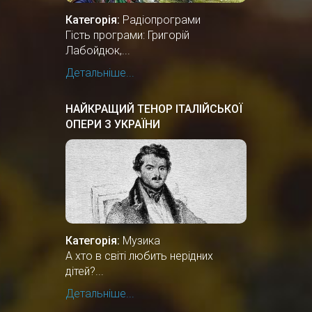
Категорія:
Радіопрограми
Гість програми: Григорій
Лабойдюк,...
Детальніше...
НАЙКРАЩИЙ ТЕНОР ІТАЛІЙСЬКОЇ
ОПЕРИ З УКРАЇНИ
Категорія:
Музика
А хто в світі любить нерідних
дітей?...
Детальніше...