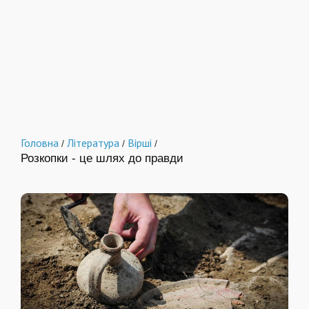
Головна
Література
Вірші
/
/
/
Розкопки - це шлях до правди