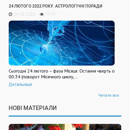
24 ЛЮТОГО 2022 РОКУ. АСТРОЛОГІЧНІ ПОРАДИ
24. 02. 2022
19147
Сьогодні 24 лютого – фаза Місяця: Остання чверть о
00:34 (поворот Місячного циклу,…
Детальніше
Читати все
НОВІ МАТЕРІАЛИ