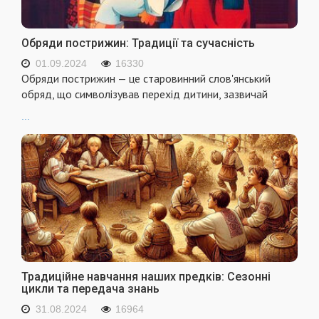
Обряди пострижин: Традиції та сучасність
01.09.2024
16330
Обряди пострижин — це старовинний слов'янський
обряд, що символізував перехід дитини, зазвичай
...
Традиційне навчання наших предків: Сезонні
цикли та передача знань
31.08.2024
16964