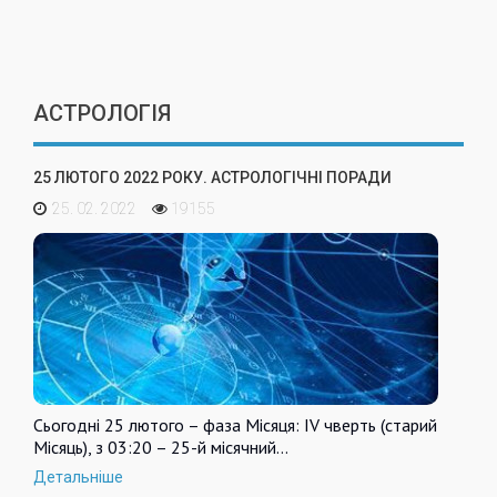
АСТРОЛОГІЯ
25 ЛЮТОГО 2022 РОКУ. АСТРОЛОГІЧНІ ПОРАДИ
25. 02. 2022
19155
Сьогодні 25 лютого – фаза Місяця: IV чверть (старий
Місяць), з 03:20 – 25-й місячний…
Детальніше