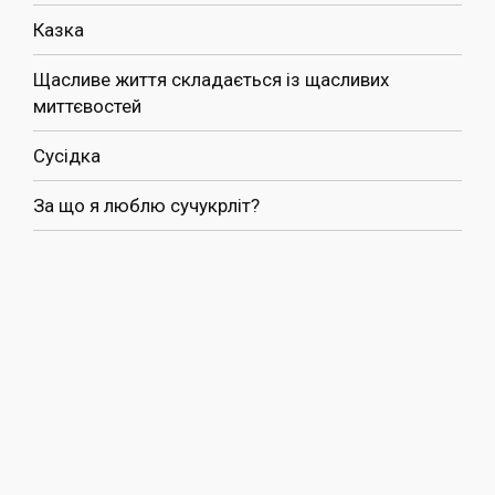
Казка
Щасливе життя складається із щасливих
миттєвостей
Сусідка
За що я люблю сучукрліт?