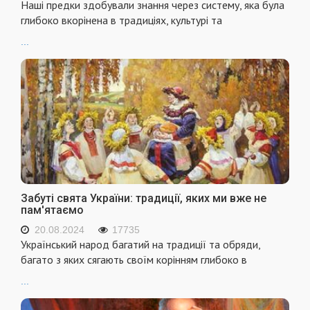
Наші предки здобували знання через систему, яка була
глибоко вкорінена в традиціях, культурі та
...
Забуті свята України: традиції, яких ми вже не
пам'ятаємо
20.08.2024
17735
Український народ багатий на традиції та обряди,
багато з яких сягають своїм корінням глибоко в
...