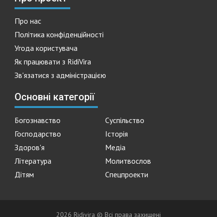
Про нас
Політика конфіденційності
Угода користувача
Як працювати з RidiVira
Зв'язатися з адміністрацією
Основні категорії
Богознавство
Суспільство
Господарство
Історія
Здоров'я
Медіа
Література
Молитвослов
Дітям
Спецпроекти
2026 Ridivira © Всі права захищені