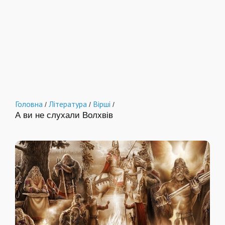
Головна
Література
Вірші
/
/
/
А ви не слухали Волхвів