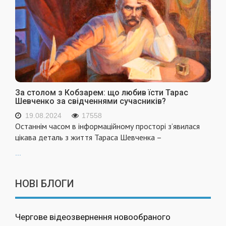
За столом з Кобзарем: що любив їсти Тарас
Шевченко за свідченнями сучасників?
19.08.2024
17558
Останнім часом в інформаційному просторі з’явилася
цікава деталь з життя Тараса Шевченка –
...
НОВІ БЛОГИ
Чергове відеозвернення новообраного