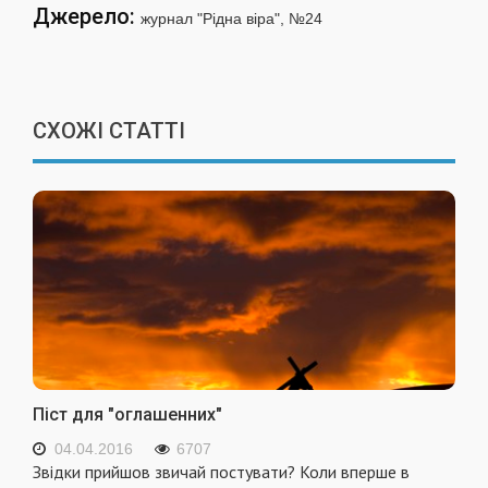
Джерело:
журнал "Рідна віра", №24
СХОЖІ СТАТТІ
Піст для "оглашенних"
04.04.2016
6707
Звідки прийшов звичай постувати? Коли вперше в