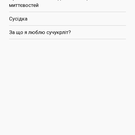
миттєвостей
Сусідка
За що я люблю сучукрліт?