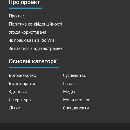
Про проект
Про нас
Політика конфіденційності
Угода користувача
Як працювати з RidiVira
Зв'язатися з адміністрацією
Основні категорії
Богознавство
Суспільство
Господарство
Історія
Здоров'я
Медіа
Література
Молитвослов
Дітям
Спецпроекти