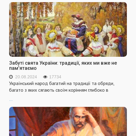
Забуті свята України: традиції, яких ми вже не
пам'ятаємо
20.08.2024
17734
Український народ багатий на традиції та обряди,
багато з яких сягають своїм корінням глибоко в
...