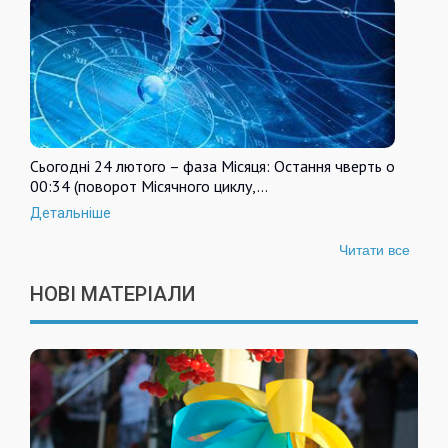
Сьогодні 24 лютого – фаза Місяця: Остання чверть о
00:34 (поворот Місячного циклу,…
Детальніше
Читати все
НОВІ МАТЕРІАЛИ