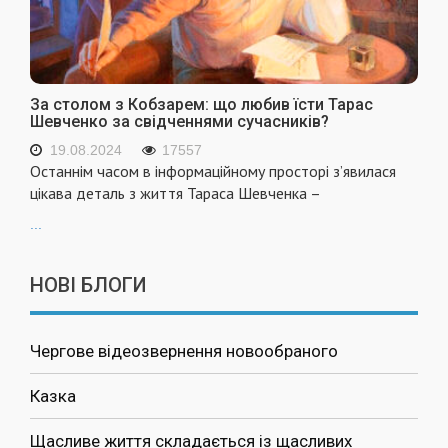
За столом з Кобзарем: що любив їсти Тарас
Шевченко за свідченнями сучасників?
19.08.2024
17557
Останнім часом в інформаційному просторі з’явилася
цікава деталь з життя Тараса Шевченка –
...
НОВІ БЛОГИ
Чергове відеозвернення новообраного
Казка
Щасливе життя складається із щасливих