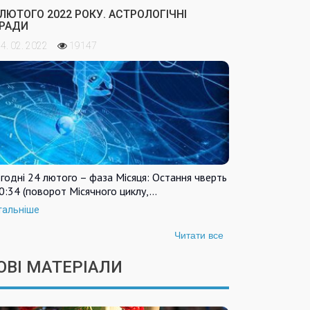
 ЛЮТОГО 2022 РОКУ. АСТРОЛОГІЧНІ
РАДИ
4. 02. 2022
19147
годні 24 лютого – фаза Місяця: Остання чверть
0:34 (поворот Місячного циклу,…
тальніше
Читати все
ОВІ МАТЕРІАЛИ