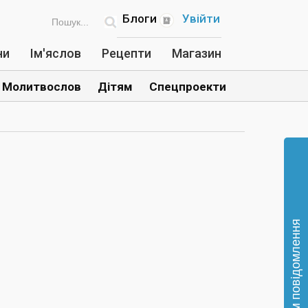
Блоги
Увійти
ни
Ім'яслов
Рецепти
Магазин
Молитвослов
Дітям
Спецпроекти
Відправте нам повідомлення