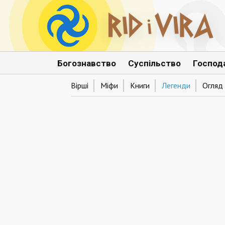
Богознавство
Суспільство
Господ
Вірші
Міфи
Книги
Легенди
Огляд 