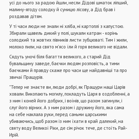
усі до нього за радою йшли, несли Дідові шматок ліпший,
малину-ягоду солодку й суницю лісову, а Дід брав і
роздавав дітям.
У ті часи люди не знали ні хліба, ні картоплі з капустою.
Збирали щавель дикий у полі, шукали катран - корінь
солодкий та жовтих півників листи зубцюваті. Тим і жили,
молоко пили, на свято м'ясо їли й горя великого не відали.
Сядуть уночі біля багаття великого, а старий Дід
бувальщину заведе, баєчки людям розповість, а тими
баєчками й правду скаже про часи ще найдавніші та про
звичаї Пращурів.
"Тепер не знаєте ви, люди добрі, як Пращури наші Царів
ховали. Викопають могилу, покладуть Царя в оздобленні, а
з ним і коней його добрих, і воїнів, що разом загинули, і
слуг його вірних. А з ним разом і дружину його, яка сама
на себе наклала руки, перед саньми царськими
убиваючись, щоб разом із ним їхати в край далекий, на
святу воду Великої Ріки, де сім річок тече, де стоїть Рай-
Ирій.