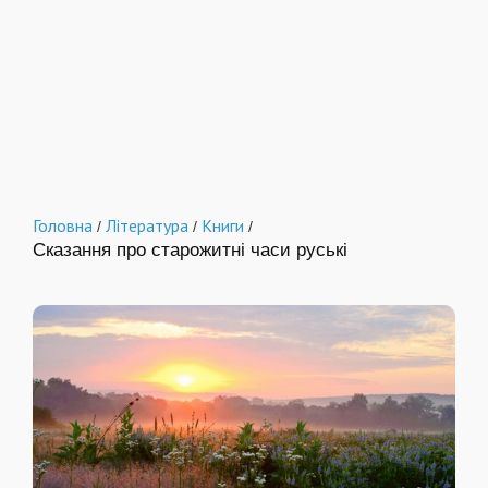
Головна
Література
Книги
/
/
/
Сказання про старожитні часи руські