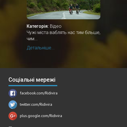
Категорія:
Відео
Чужі міста ваблять нас тим більше,
чим...
Детальніше...
Соціальні мережі
facebook.com/Ridivira
twitter.com/Ridivira
plus.google.com/Ridivira