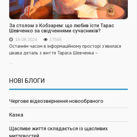
За столом з Кобзарем: що любив їсти Тарас
Шевченко за свідченнями сучасників?
19.08.2024
17566
Останнім часом в інформаційному просторі з’явилася
цікава деталь з життя Тараса Шевченка –
...
НОВІ БЛОГИ
Чергове відеозвернення новообраного
Казка
Щасливе життя складається із щасливих
миттєвостей