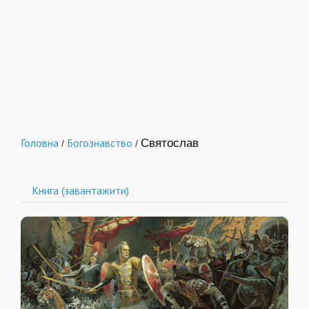
Головна
Богознавство
Святослав
/
/
Книга (завантажити)