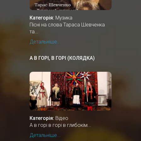
Категорія:
Музика
Пісні на слова Тараса Шевченка
та...
Детальніше...
А В ГОРІ, В ГОРІ (КОЛЯДКА)
Категорія:
Відео
А в горі в горі в глибокім...
Детальніше...