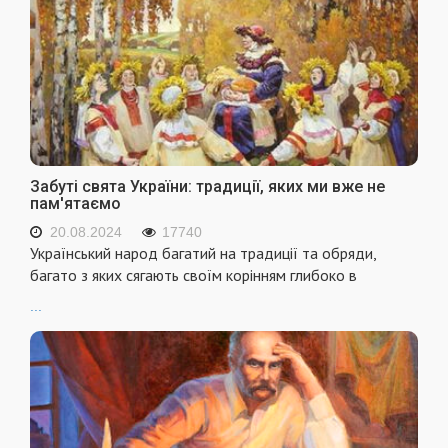
Забуті свята України: традиції, яких ми вже не
пам'ятаємо
20.08.2024
17740
Український народ багатий на традиції та обряди,
багато з яких сягають своїм корінням глибоко в
...