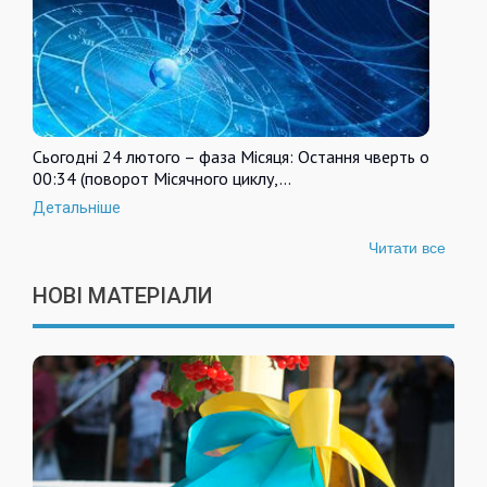
Сьогодні 24 лютого – фаза Місяця: Остання чверть о
00:34 (поворот Місячного циклу,…
Детальніше
Читати все
НОВІ МАТЕРІАЛИ