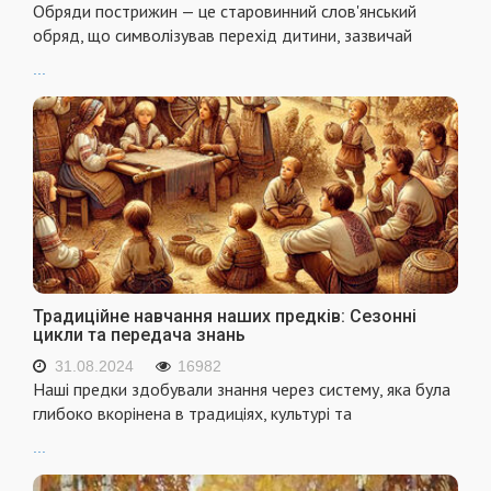
Обряди пострижин — це старовинний слов'янський
обряд, що символізував перехід дитини, зазвичай
...
Традиційне навчання наших предків: Сезонні
цикли та передача знань
31.08.2024
16982
Наші предки здобували знання через систему, яка була
глибоко вкорінена в традиціях, культурі та
...