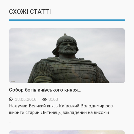
СХОЖІ СТАТТІ
Собор богів київського князя...
18.05.2016
3103
Надумав Великий князь Київський Володимир роз­
ширити старий Дитинець, закладений на високій
...