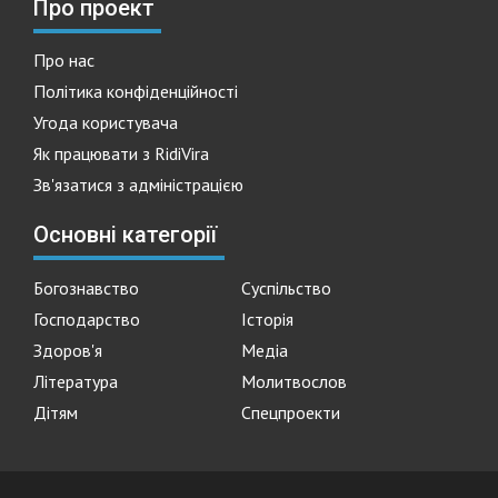
Про проект
Про нас
Політика конфіденційності
Угода користувача
Як працювати з RidiVira
Зв'язатися з адміністрацією
Основні категорії
Богознавство
Суспільство
Господарство
Історія
Здоров'я
Медіа
Література
Молитвослов
Дітям
Спецпроекти