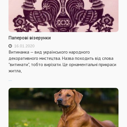
Паперові візерунки
16.01.2020
Витинанка — вид українського народного
декоративного мистецтва. Назва походить від слова
"витинати", тобто вирізати. Це орнаментальні прикраси
житла,
...