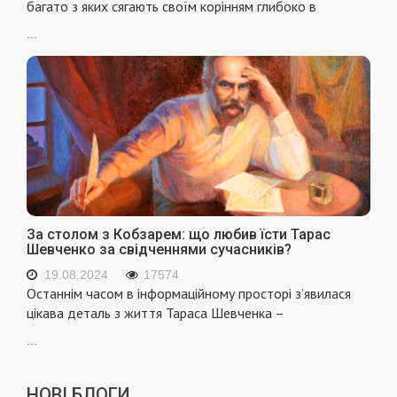
багато з яких сягають своїм корінням глибоко в
...
За столом з Кобзарем: що любив їсти Тарас
Шевченко за свідченнями сучасників?
19.08.2024
17574
Останнім часом в інформаційному просторі з’явилася
цікава деталь з життя Тараса Шевченка –
...
НОВІ БЛОГИ