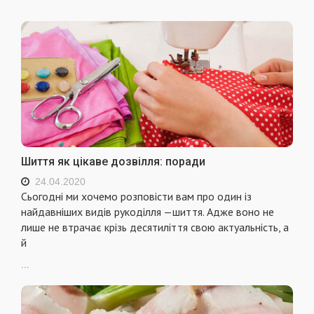
Шиття як цікаве дозвілля: поради
24.04.2020
Сьогодні ми хочемо розповісти вам про один із
найдавніших видів рукоділля —шиття. Адже воно не
лише не втрачає крізь десятиліття свою актуальність, а
й
...