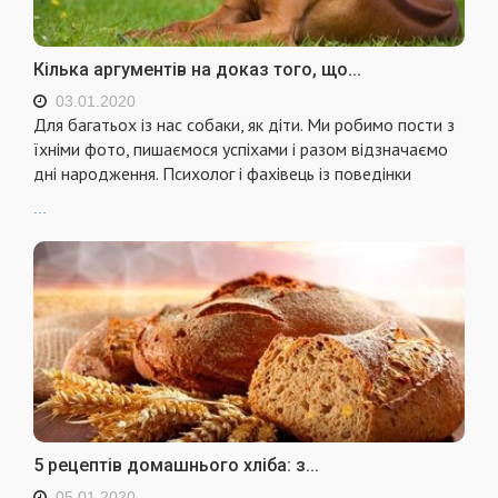
Кілька аргументів на доказ того, що...
03.01.2020
Для багатьох із нас собаки, як діти. Ми робимо пости з
їхніми фото, пишаємося успіхами і разом відзначаємо
дні народження. Психолог і фахівець із поведінки
...
5 рецептів домашнього хліба: з...
05.01.2020