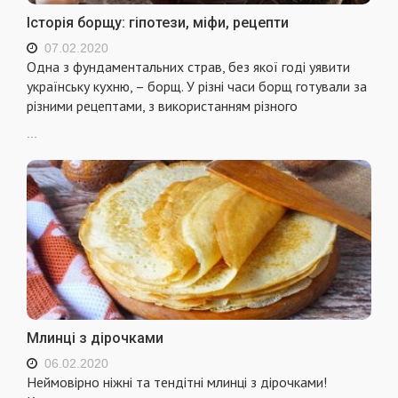
Історія борщу: гіпотези, міфи, рецепти
07.02.2020
Одна з фундаментальних страв, без якої годі уявити
українську кухню, – борщ. У різні часи борщ готували за
різними рецептами, з використанням різного
...
Млинці з дірочками
06.02.2020
Неймовірно ніжні та тендітні млинці з дірочками!