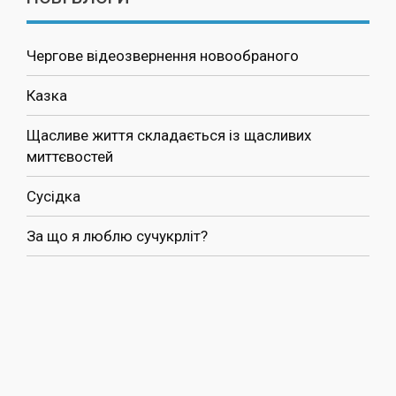
Чергове відеозвернення новообраного
Казка
Щасливе життя складається із щасливих
миттєвостей
Сусідка
За що я люблю сучукрліт?