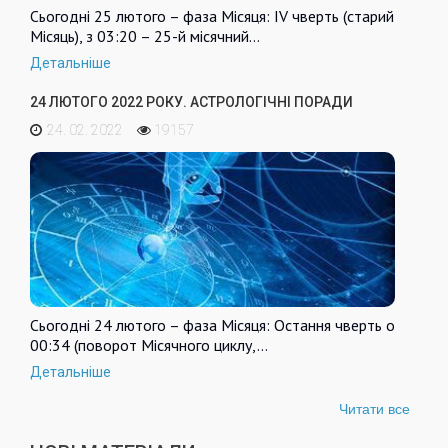
Сьогодні 25 лютого – фаза Місяця: IV чверть (старий
Місяць), з 03:20 – 25-й місячний…
Детальніше
24 ЛЮТОГО 2022 РОКУ. АСТРОЛОГІЧНІ ПОРАДИ
24. 02. 2022
19157
Сьогодні 24 лютого – фаза Місяця: Остання чверть о
00:34 (поворот Місячного циклу,…
Детальніше
Читати все