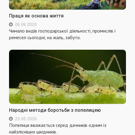
Праця як основа життя
06.06.2020
Чимало видів господарської діяльності, промислів і
ремесел сьогодні, на жаль, забуто.
Народні методи боротьби з попелицею
23.05.2020
Попелиця вважається серед дачників одним із
найзлісніших шкідників.