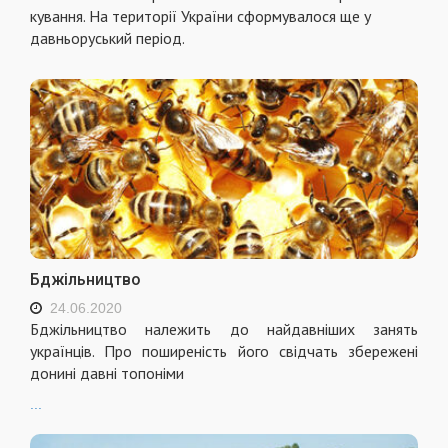
кування. На території України сформувалося ще у
давньоруський період.
Бджільництво
24.06.2020
Бджільництво
належить до найдавніших занять
українців. Про поширеність його свідчать збережені
донині давні топоніми
...