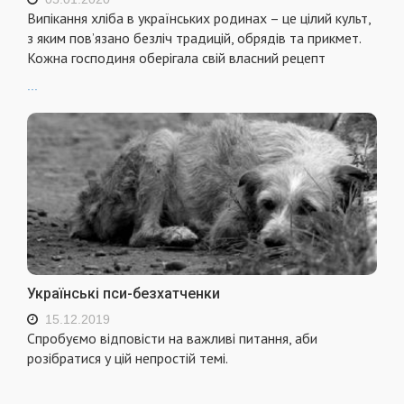
Випікання хліба в українських родинах – це цілий культ,
з яким пов’язано безліч традицій, обрядів та прикмет.
Кожна господиня оберігала свій власний рецепт
...
Українські пси-безхатченки
15.12.2019
Спробуємо відповісти на важливі питання, аби
розібратися у цій непростій темі.