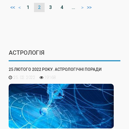
1
2
3
4
...
<<
<
>
>>
АСТРОЛОГІЯ
25 ЛЮТОГО 2022 РОКУ. АСТРОЛОГІЧНІ ПОРАДИ
25. 02. 2022
19168