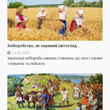
Хліборобство, як окремий світогляд....
12.06.2020
Українські хлібороби завжди ставились до своєї справи
з повагою та любов’ю.