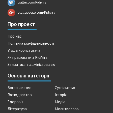
twitter.com/Ridivira
plus.google.com/Ridivira
Про проект
Про нас
Політика конфіденційності
Угода користувача
Як працювати з RidiVira
Зв'язатися з адміністрацією
Основні категорії
Богознавство
Суспільство
Господарство
Історія
Здоров'я
Медіа
Література
Молитвослов