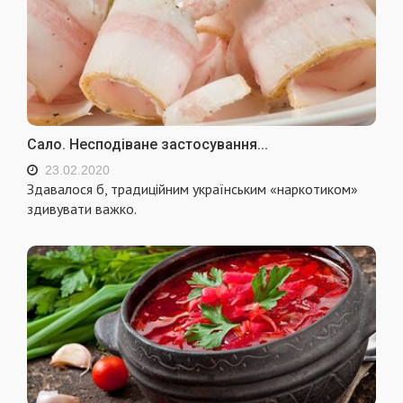
Сало. Несподіване застосування...
23.02.2020
Здавалося б, традиційним українським «наркотиком»
здивувати важко.