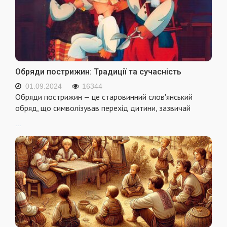
Обряди пострижин: Традиції та сучасність
01.09.2024
16344
Обряди пострижин — це старовинний слов'янський
обряд, що символізував перехід дитини, зазвичай
...