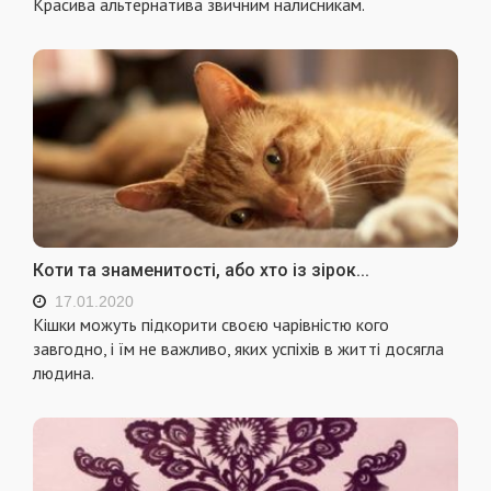
Красива альтернатива звичним налисникам.
Коти та знаменитості, або хто із зірок...
17.01.2020
Кішки можуть підкорити своєю чарівністю кого
завгодно, і їм не важливо, яких успіхів в житті досягла
людина.