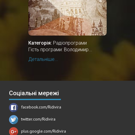
Категорія:
Радіопрограми
Гість програми: Володимир...
Детальніше...
Соціальні мережі
facebook.com/Ridivira
twitter.com/Ridivira
plus.google.com/Ridivira