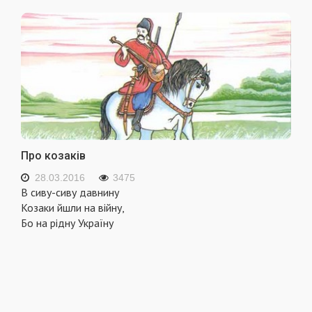
Про козаків
28.03.2016
3475
В сиву-сиву давнину
Козаки йшли на війну,
Бо на рідну Україну