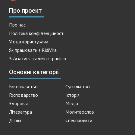
Про проект
Про нас
Політика конфіденційності
Угода користувача
Як працювати з RidiVira
Зв'язатися з адміністрацією
Основні категорії
Богознавство
Суспільство
Господарство
Історія
Здоров'я
Медіа
Література
Молитвослов
Дітям
Спецпроекти