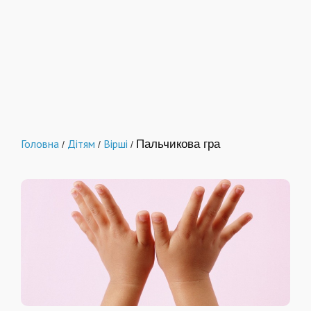
Головна
Дітям
Вірші
Пальчикова гра
/
/
/