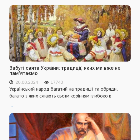
Забуті свята України: традиції, яких ми вже не
пам'ятаємо
20.08.2024
17740
Український народ багатий на традиції та обряди,
багато з яких сягають своїм корінням глибоко в
...