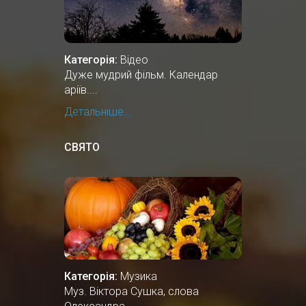
Категорія:
Відео
Дуже мудрий фільм. Календар
аріїв....
Детальніше...
СВЯТО
Категорія:
Музика
Муз. Віктора Сушка, слова