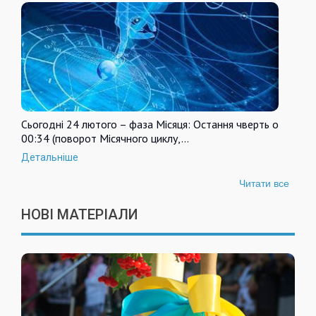
Сьогодні 24 лютого – фаза Місяця: Остання чверть о
00:34 (поворот Місячного циклу,…
Детальніше
Читати все
НОВІ МАТЕРІАЛИ