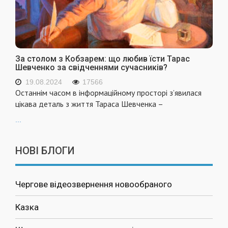
За столом з Кобзарем: що любив їсти Тарас
Шевченко за свідченнями сучасників?
19.08.2024
17566
Останнім часом в інформаційному просторі з’явилася
цікава деталь з життя Тараса Шевченка –
...
НОВІ БЛОГИ
Чергове відеозвернення новообраного
Казка