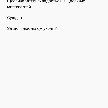
Щасливе життя складається із щасливих
миттєвостей
Сусідка
За що я люблю сучукрліт?