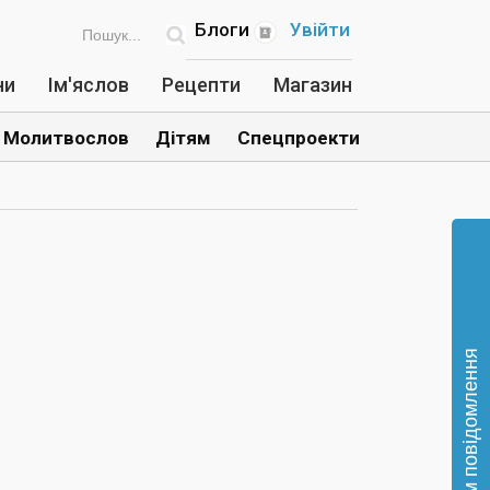
Блоги
Увійти
ни
Ім'яслов
Рецепти
Магазин
Молитвослов
Дітям
Спецпроекти
Відправте нам повідомлення