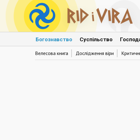
Богознавство
Суспільство
Господ
Велесова книга
Дослідження віри
Критични