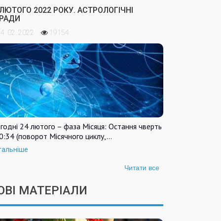
 ЛЮТОГО 2022 РОКУ. АСТРОЛОГІЧНІ
РАДИ
4. 02. 2022
19154
годні 24 лютого – фаза Місяця: Остання чверть
0:34 (поворот Місячного циклу,…
тальніше
Читати все
ОВІ МАТЕРІАЛИ