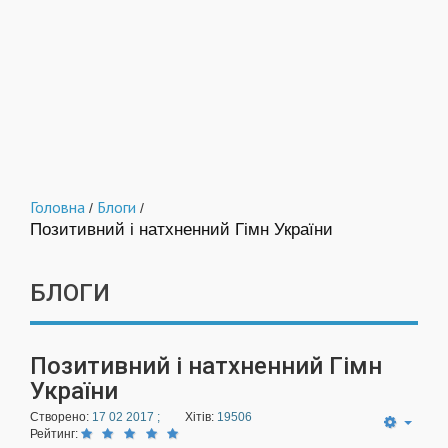
Головна
Блоги
/
/
Позитивний і натхненний Гімн України
БЛОГИ
Позитивний і натхненний Гімн
України
Створено:
17 02 2017 ;
Хітів:
19506
Рейтинг: