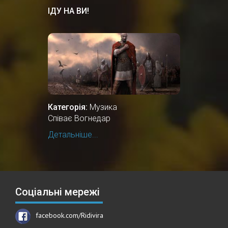
ІДУ НА ВИ!
Категорія:
Музика
Співає Вогнедар
Детальніше...
Соціальні мережі
facebook.com/Ridivira