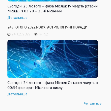
Сьогодні 25 лютого – фаза Місяця: IV чверть (старий
Місяць), з 03:20 – 25-й місячний…
Детальніше
24 ЛЮТОГО 2022 РОКУ. АСТРОЛОГІЧНІ ПОРАДИ
24. 02. 2022
19152
Сьогодні 24 лютого – фаза Місяця: Остання чверть о
00:34 (поворот Місячного циклу,…
Детальніше
Читати все