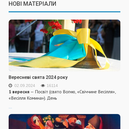
НОВІ МАТЕРІАЛИ
Вересневі свята 2024 року
02.09.2024
16114
1 вересня
— Посвіт (свято Вогню, «Свіччине Весілля»,
«Весілля Комина»). День
...