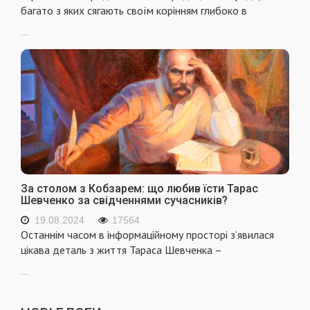
багато з яких сягають своїм корінням глибоко в
...
За столом з Кобзарем: що любив їсти Тарас
Шевченко за свідченнями сучасників?
19.08.2024
17564
Останнім часом в інформаційному просторі з’явилася
цікава деталь з життя Тараса Шевченка –
...