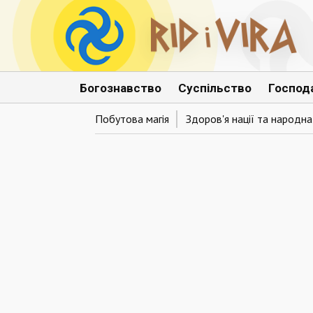
Богознавство
Суспільство
Господ
Побутова магія
Здоров'я нації та народн