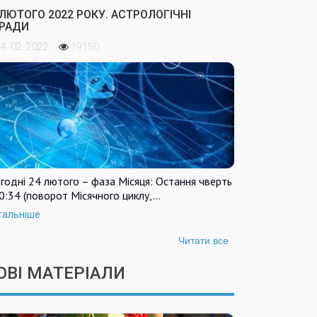
 ЛЮТОГО 2022 РОКУ. АСТРОЛОГІЧНІ
РАДИ
4. 02. 2022
19150
годні 24 лютого – фаза Місяця: Остання чверть
0:34 (поворот Місячного циклу,…
тальніше
Читати все
ОВІ МАТЕРІАЛИ