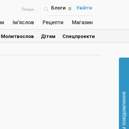
Блоги
Увійти
ни
Ім'яслов
Рецепти
Магазин
Молитвослов
Дітям
Спецпроекти
Відправте нам повідомлення