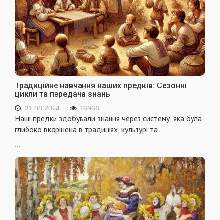
Традиційне навчання наших предків: Сезонні
цикли та передача знань
31.08.2024
16966
Наші предки здобували знання через систему, яка була
глибоко вкорінена в традиціях, культурі та
...