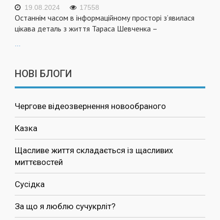
19.08.2024
17558
Останнім часом в інформаційному просторі з’явилася
цікава деталь з життя Тараса Шевченка –
...
НОВІ БЛОГИ
Чергове відеозвернення новообраного
Казка
Щасливе життя складається із щасливих
миттєвостей
Сусідка
За що я люблю сучукрліт?