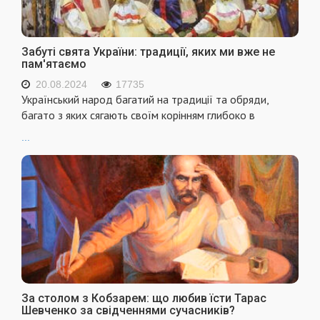
Забуті свята України: традиції, яких ми вже не
пам'ятаємо
20.08.2024
17735
Український народ багатий на традиції та обряди,
багато з яких сягають своїм корінням глибоко в
...
За столом з Кобзарем: що любив їсти Тарас
Шевченко за свідченнями сучасників?