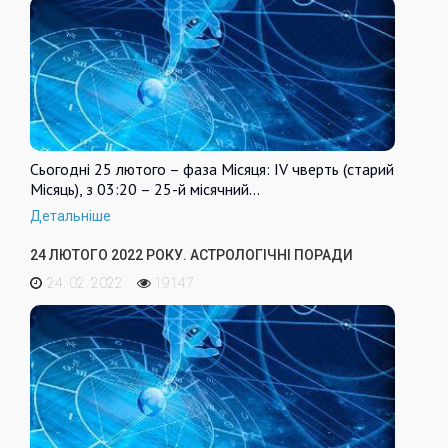
Сьогодні 25 лютого – фаза Місяця: IV чверть (старий
Місяць), з 03:20 – 25-й місячний…
Детальніше
24 ЛЮТОГО 2022 РОКУ. АСТРОЛОГІЧНІ ПОРАДИ
24. 02. 2022
19147