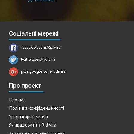
Соціальні мережі
facebook.com/Ridivira
twitter.com/Ridivira
plus.google.com/Ridivira
Про проект
Про нас
Політика конфіденційності
Угода користувача
Як працювати з RidiVira
Зв'язатися з адміністрацією