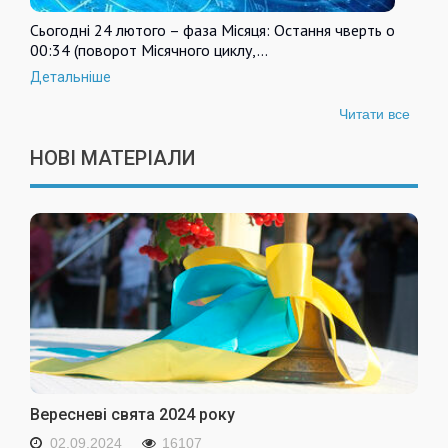
Сьогодні 24 лютого – фаза Місяця: Остання чверть о
00:34 (поворот Місячного циклу,…
Детальніше
Читати все
НОВІ МАТЕРІАЛИ
Вересневі свята 2024 року
02.09.2024
16107