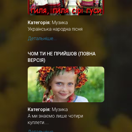
Категорія:
Музика
Українська народна пісня
Детальніше...
ЧОМ ТИ НЕ ПРИЙШОВ (ПОВНА
ВЕРСІЯ)
Категорія:
Музика
А ми знаємо лише чотири
куплети....
Детальніше...