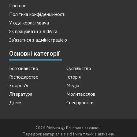
Про нас
Політика конфіденційності
Угода користувача
Як працювати з RidiVira
Зв'язатися з адміністрацією
Основні категорії
Богознавство
Суспільство
Господарство
Історія
Здоров'я
Медіа
Література
Молитвослов
Дітям
Спецпроекти
2026 Ridivira © Всі права захищені
Передрук матеріалів з rid i vira тільки з активним