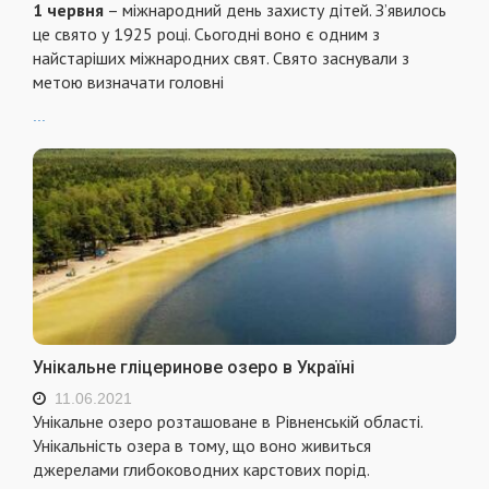
1 червня
– міжнародний день захисту дітей. З’явилось
це свято у 1925 році. Сьогодні воно є одним з
найстаріших міжнародних свят. Свято заснували з
метою визначати головні
...
Унікальне гліцеринове озеро в Україні
11.06.2021
Унікальне озеро розташоване в Рівненській області.
Унікальність озера в тому, що воно живиться
джерелами глибоководних карстових порід.