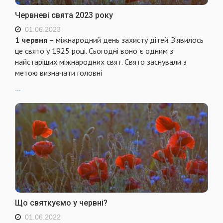
Червневі свята 2023 року
01.06.2023
1 червня
– міжнародний день захисту дітей. З’явилось
це свято у 1925 році. Сьогодні воно є одним з
найстаріших міжнародних свят. Свято заснували з
метою визначати головні
...
Що святкуємо у червні?
01.06.2022