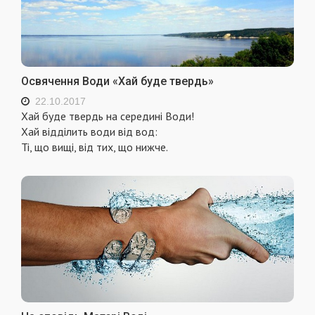
Освячення Води «Хай буде твердь»
22.10.2017
Хай буде твердь на середині Води!
Хай відділить води від вод:
Ті, що вищі, від тих, що нижче.