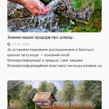
Знання наших прадідів про цілющі...
17.02.2021
За останніми науковими дослідженнями в багатьох
країнах світу вода — основний носій
біоенергоінформації в природі. Саме завдяки
біоенергоінформаційним властивостям вода впливає на
...