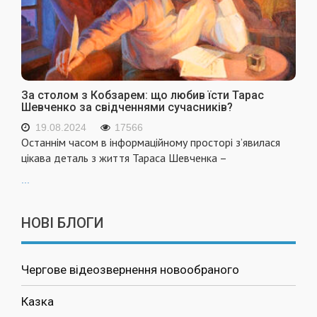
За столом з Кобзарем: що любив їсти Тарас
Шевченко за свідченнями сучасників?
19.08.2024
17566
Останнім часом в інформаційному просторі з’явилася
цікава деталь з життя Тараса Шевченка –
...
НОВІ БЛОГИ
Чергове відеозвернення новообраного
Казка