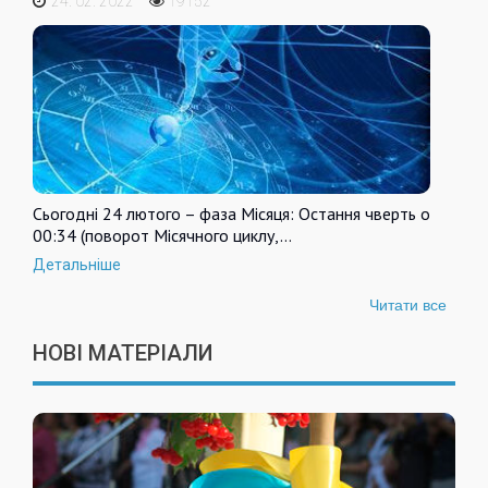
24. 02. 2022
19152
Сьогодні 24 лютого – фаза Місяця: Остання чверть о
00:34 (поворот Місячного циклу,…
Детальніше
Читати все
НОВІ МАТЕРІАЛИ