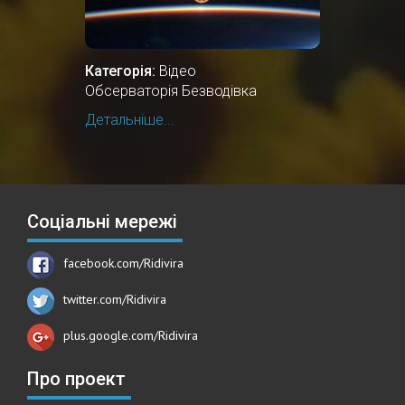
Категорія:
Відео
Обсерваторія Безводівка
Детальніше...
Соціальні мережі
facebook.com/Ridivira
twitter.com/Ridivira
plus.google.com/Ridivira
Про проект