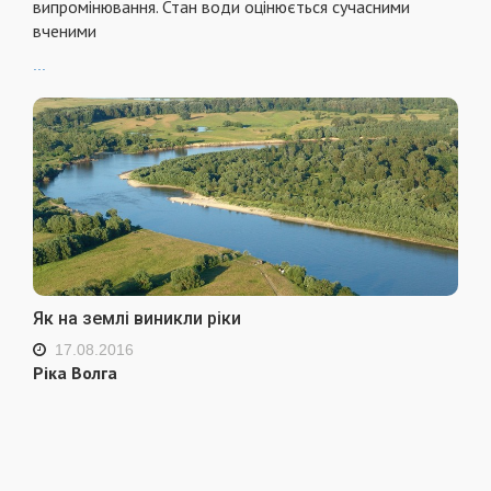
випромінювання. Стан води оцінюється сучасними
вченими
...
Як на землі виникли ріки
17.08.2016
Ріка Волга