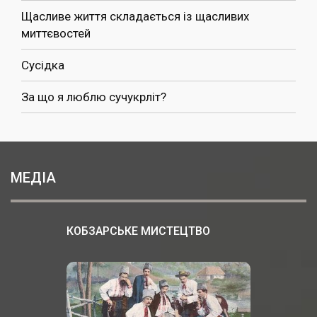
Щасливе життя складається із щасливих
миттєвостей
Сусідка
За що я люблю сучукрліт?
МЕДІА
КОБЗАРСЬКЕ МИСТЕЦТВО