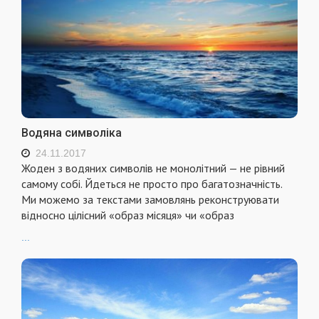
Водяна символіка
24.11.2017
Жоден з водяних символів не монолітний — не рівний
самому собі. Йдеться не просто про багатозначність.
Ми можемо за текстами замовлянь реконструювати
відносно цілісний «образ місяця» чи «образ
...