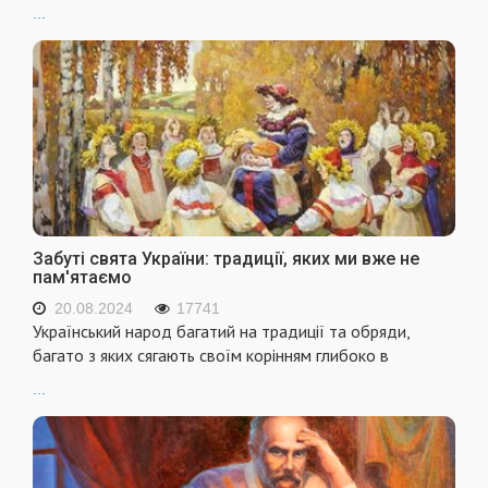
...
Забуті свята України: традиції, яких ми вже не
пам'ятаємо
20.08.2024
17741
Український народ багатий на традиції та обряди,
багато з яких сягають своїм корінням глибоко в
...