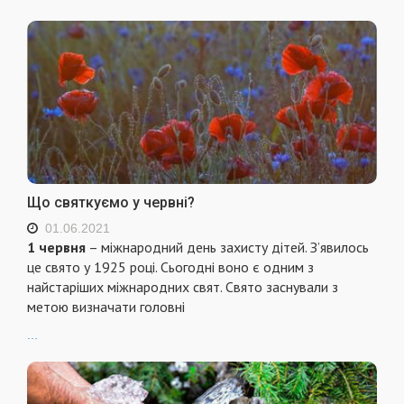
Що святкуємо у червні?
01.06.2021
1 червня
– міжнародний день захисту дітей. З’явилось
це свято у 1925 році. Сьогодні воно є одним з
найстаріших міжнародних свят. Свято заснували з
метою визначати головні
...