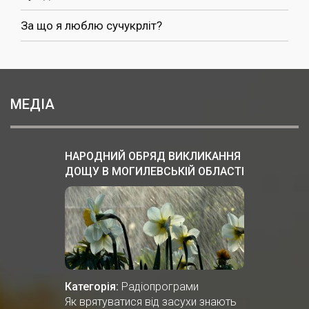
За що я люблю сучукрліт?
МЕДІА
НАРОДНИЙ ОБРЯД ВИКЛИКАННЯ
ДОЩУ В МОГИЛЕВСЬКІЙ ОБЛАСТІ
БІЛОЇ РУСІ
Категорія:
Радіопрограми
Як врятуватися від засухи знають