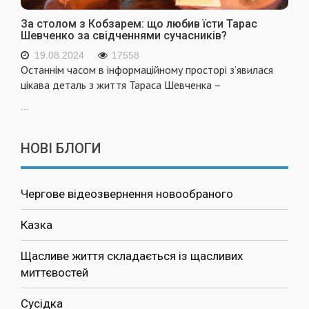
За столом з Кобзарем: що любив їсти Тарас
Шевченко за свідченнями сучасників?
19.08.2024
17558
Останнім часом в інформаційному просторі з’явилася
цікава деталь з життя Тараса Шевченка –
...
НОВІ БЛОГИ
Чергове відеозвернення новообраного
Казка
Щасливе життя складається із щасливих
миттєвостей
Сусідка