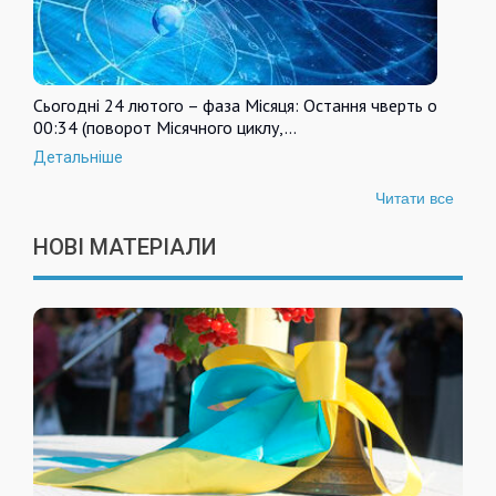
Сьогодні 24 лютого – фаза Місяця: Остання чверть о
00:34 (поворот Місячного циклу,…
Детальніше
Читати все
НОВІ МАТЕРІАЛИ