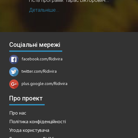
Гість програми: Тарас Вікторович...
Детальніше...
Соціальні мережі
facebook.com/Ridivira
twitter.com/Ridivira
plus.google.com/Ridivira
Про проект
Про нас
Політика конфіденційності
Угода користувача