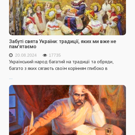
Забуті свята України: традиції, яких ми вже не
пам'ятаємо
20.08.2024
17735
Український народ багатий на традиції та обряди,
багато з яких сягають своїм корінням глибоко в
...