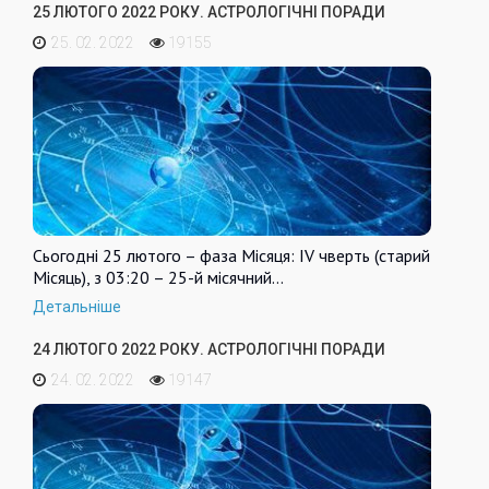
25 ЛЮТОГО 2022 РОКУ. АСТРОЛОГІЧНІ ПОРАДИ
25. 02. 2022
19155
Сьогодні 25 лютого – фаза Місяця: IV чверть (старий
Місяць), з 03:20 – 25-й місячний…
Детальніше
24 ЛЮТОГО 2022 РОКУ. АСТРОЛОГІЧНІ ПОРАДИ
24. 02. 2022
19147