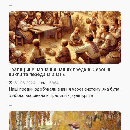
...
Традиційне навчання наших предків: Сезонні
цикли та передача знань
31.08.2024
16964
Наші предки здобували знання через систему, яка була
глибоко вкорінена в традиціях, культурі та
...