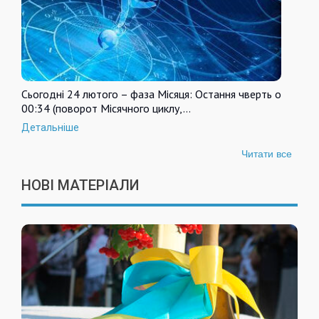
Сьогодні 24 лютого – фаза Місяця: Остання чверть о
00:34 (поворот Місячного циклу,…
Детальніше
Читати все
НОВІ МАТЕРІАЛИ