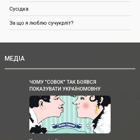
Сусідка
За що я люблю сучукрліт?
МЕДІА
ЧОМУ "СОВОК" ТАК БОЯВСЯ
ПОКАЗУВАТИ УКРАЇНОМОВНУ
ВЕРСІЮ "ЗА ДВОМА ЗАЙЦЯМИ"?