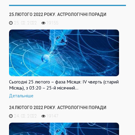
25 ЛЮТОГО 2022 РОКУ. АСТРОЛОГІЧНІ ПОРАДИ
25. 02. 2022
19155
Сьогодні 25 лютого – фаза Місяця: IV чверть (старий
Місяць), з 03:20 – 25-й місячний…
Детальніше
24 ЛЮТОГО 2022 РОКУ. АСТРОЛОГІЧНІ ПОРАДИ
24. 02. 2022
19147