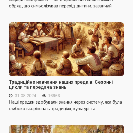
обряд, що символізував перехід дитини, зазвичай
...
Традиційне навчання наших предків: Сезонні
цикли та передача знань
31.08.2024
16966
Наші предки здобували знання через систему, яка була
глибоко вкорінена в традиціях, культурі та
...