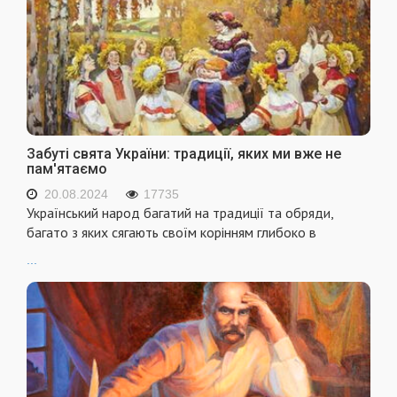
Забуті свята України: традиції, яких ми вже не
пам'ятаємо
20.08.2024
17735
Український народ багатий на традиції та обряди,
багато з яких сягають своїм корінням глибоко в
...