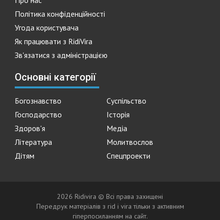
Про нас
Політика конфіденційності
Угода користувача
Як працювати з RidiVira
Зв'язатися з адміністрацією
Основні категорії
Богознавство
Суспільство
Господарство
Історія
Здоров'я
Медіа
Література
Молитвослов
Дітям
Спецпроекти
2026 Ridivira © Всі права захищені
Передрук матеріалів з rid i vira тільки з активним
гіперпосиланням на сайт.