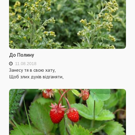
До Полину
11.08.2018
Занесу тя в свою хату,
Щоб злих духів відганяти,