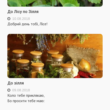
До Лісу по Зілля
10.08.2018
Добрий день тобі, Лісе!
До зілля
09.08.2018
Коло тебе приклякаю,
Бо просити тебе маю: