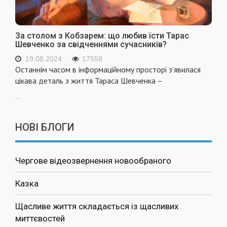
За столом з Кобзарем: що любив їсти Тарас
Шевченко за свідченнями сучасників?
19.08.2024
17558
Останнім часом в інформаційному просторі з’явилася
цікава деталь з життя Тараса Шевченка –
...
НОВІ БЛОГИ
Чергове відеозвернення новообраного
Казка
Щасливе життя складається із щасливих
миттєвостей