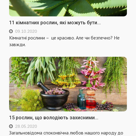
11 кімнатних рослин, які можуть бути...
09.10.2020
Кімнатні рослини – це красиво. Але чи безпечно? Не
завжди.
15 рослин, що володіють захисними...
28.05.2020
Загальновідома споконвічна любов нашого народу до