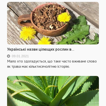
Українські назви цілющих рослин в...
09.01.2021
Мало хто здогадується, що таке часто вживане слово
як трава має кільктисячолітню історію.