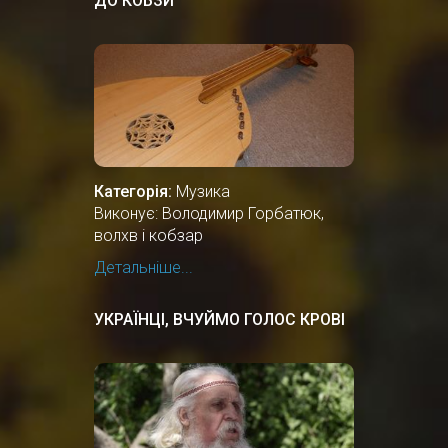
ДО КОБЗИ
Категорія:
Музика
Виконує: Володимир Горбатюк,
волхв і кобзар
Детальніше...
УКРАЇНЦІ, ВЧУЙМО ГОЛОС КРОВІ