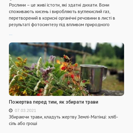
Рослини – це живі істоти, які здатні дихати. Вони
споживають кисень і виробляють вуглекислий газ,
перетворений в корисні органічні речовини в листі в
результаті фотосинтезу під впливом природного
...
Пожертва перед тим, як збирати трави
07.03.2021
Збираючи трави, кладуть жертву Землі-Матінці: хліб-
сіль або гроші