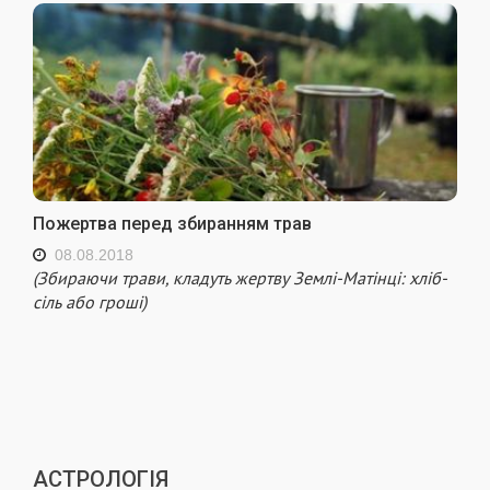
Пожертва перед збиранням трав
08.08.2018
(Збираючи трави, кладуть жертву Землі-Матінці: хліб-
сіль або гроші)
АСТРОЛОГІЯ