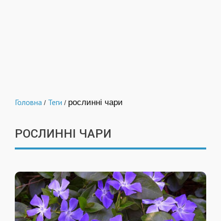
Головна
Теги
рослинні чари
/
/
РОСЛИННІ ЧАРИ