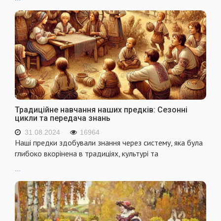
Традиційне навчання наших предків: Сезонні
цикли та передача знань
31.08.2024
16964
Наші предки здобували знання через систему, яка була
глибоко вкорінена в традиціях, культурі та
...