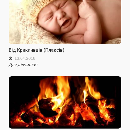
Від Крикливців (Плаксів)
13.04.2018
Для дівчинки: