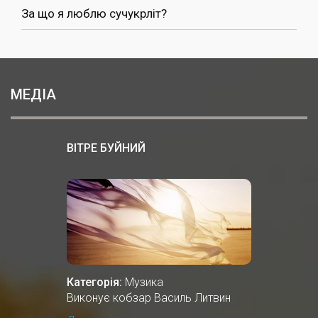
За що я люблю сучукрліт?
МЕДІА
ВІТРЕ БУЙНИЙ
Категорія:
Музика
Виконує кобзар Василь Литвин