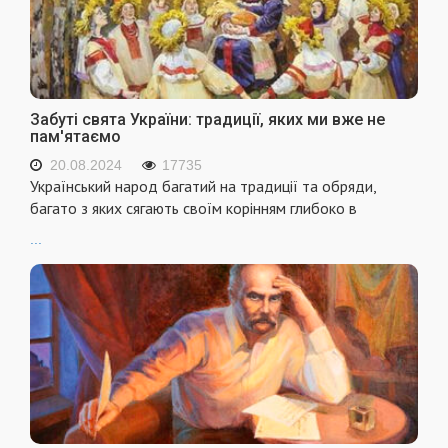
Забуті свята України: традиції, яких ми вже не
пам'ятаємо
20.08.2024
17735
Український народ багатий на традиції та обряди,
багато з яких сягають своїм корінням глибоко в
...