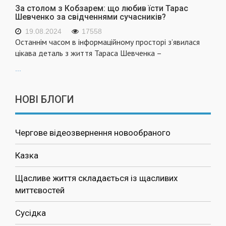
За столом з Кобзарем: що любив їсти Тарас
Шевченко за свідченнями сучасників?
19.08.2024
17558
Останнім часом в інформаційному просторі з’явилася
цікава деталь з життя Тараса Шевченка –
...
НОВІ БЛОГИ
Чергове відеозвернення новообраного
Казка
Щасливе життя складається із щасливих
миттєвостей
Сусідка