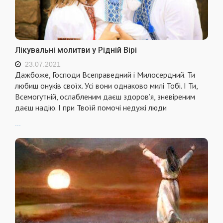
Лікувальні молитви у Рідній Вірі
23.07.2021
Дажбоже, Господи Всеправедний і Милосердний. Ти
любиш онуків своїх. Усі вони однаково милі Тобі. І Ти,
Всемогутній, ослабленим даєш здоров’я, зневіреним
даєш надію. І при Твоїй помочі недужі люди
...