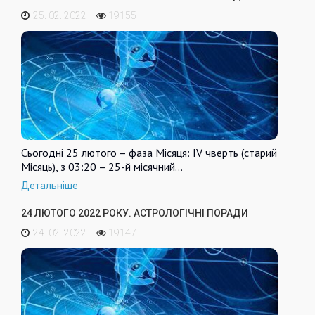
25. 02. 2022
19155
Сьогодні 25 лютого – фаза Місяця: IV чверть (старий
Місяць), з 03:20 – 25-й місячний…
Детальніше
24 ЛЮТОГО 2022 РОКУ. АСТРОЛОГІЧНІ ПОРАДИ
24. 02. 2022
19147