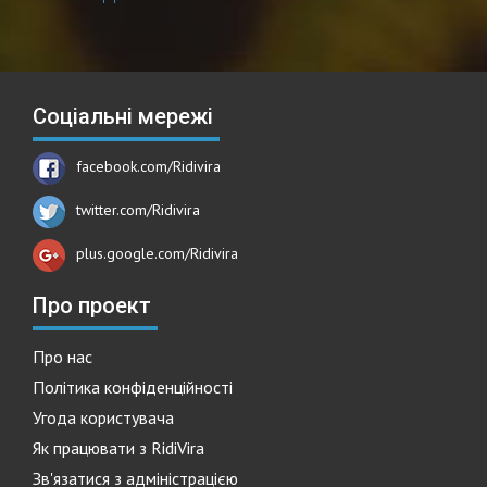
Соціальні мережі
facebook.com/Ridivira
twitter.com/Ridivira
plus.google.com/Ridivira
Про проект
Про нас
Політика конфіденційності
Угода користувача
Як працювати з RidiVira
Зв'язатися з адміністрацією