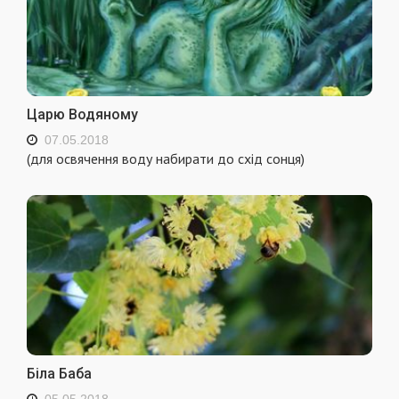
Царю Водяному
07.05.2018
(для освячення воду набирати до схід сонця)
Біла Баба
05.05.2018