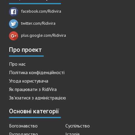
facebook.com/Ridivira
twitter.com/Ridivira
plus.google.com/Ridivira
Про проект
Про нас
Політика конфіденційності
Угода користувача
Як працювати з RidiVira
Зв'язатися з адміністрацією
Основні категорії
Богознавство
Суспільство
Господарство
Історія