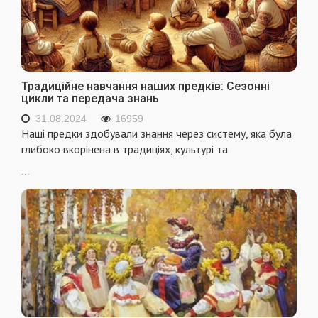
Традиційне навчання наших предків: Сезонні
цикли та передача знань
31.08.2024
16959
Наші предки здобували знання через систему, яка була
глибоко вкорінена в традиціях, культурі та
...