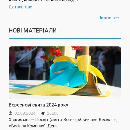
Детальніше
Читати все
НОВІ МАТЕРІАЛИ
Вересневі свята 2024 року
02.09.2024
16106
1 вересня
— Посвіт (свято Вогню, «Свіччине Весілля»,
«Весілля Комина»). День