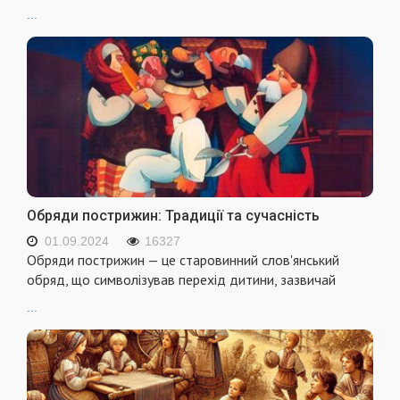
...
Обряди пострижин: Традиції та сучасність
01.09.2024
16327
Обряди пострижин — це старовинний слов'янський
обряд, що символізував перехід дитини, зазвичай
...