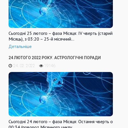
Сьогодні 25 лютого – фаза Місяця: IV чверть (старий
Місяць), з 03:20 – 25-й місячний…
Детальніше
24 ЛЮТОГО 2022 РОКУ. АСТРОЛОГІЧНІ ПОРАДИ
24. 02. 2022
19146
Сьогодні 24 лютого – фаза Місяця: Остання чверть о
00:34 (поворот Місячного циклу,…