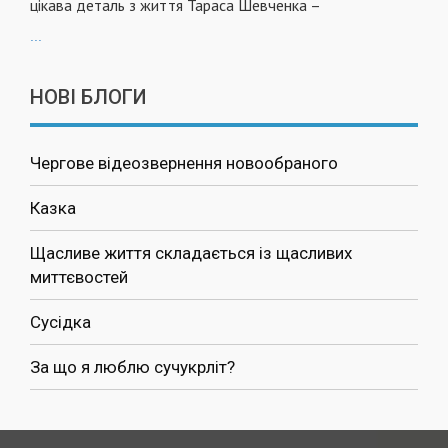
цікава деталь з життя Тараса Шевченка –
...
НОВІ БЛОГИ
Чергове відеозвернення новообраного
Казка
Щасливе життя складається із щасливих
миттєвостей
Сусідка
За що я люблю сучукрліт?