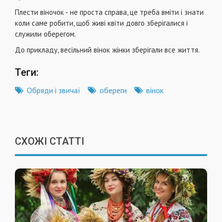
Плести віночок - не проста справа, це треба вміти і знати
коли саме робити, щоб живі квіти довго зберігалися і
служили оберегом.
До прикладу, весільний вінок жінки зберігали все життя.
Теги:
Обряди і звичаї
обереги
вінок
СХОЖІ СТАТТІ