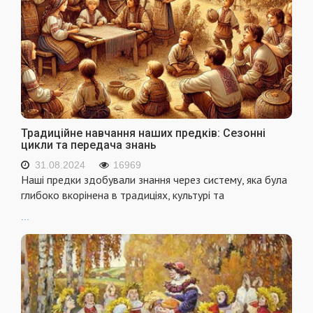
Традиційне навчання наших предків: Сезонні
цикли та передача знань
31.08.2024
16969
Наші предки здобували знання через систему, яка була
глибоко вкорінена в традиціях, культурі та
...