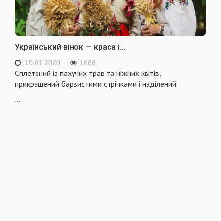
Український вінок — краса і...
10.01.2020
1868
Сплетений із пахучих трав та ніжних квітів,
прикрашений барвистими стрічками і наділений
...