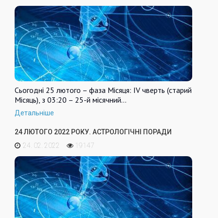
Сьогодні 25 лютого – фаза Місяця: IV чверть (старий
Місяць), з 03:20 – 25-й місячний…
Детальніше
24 ЛЮТОГО 2022 РОКУ. АСТРОЛОГІЧНІ ПОРАДИ
24. 02. 2022
19147