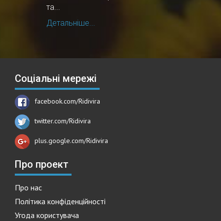
та...
Детальніше...
Соціальні мережі
facebook.com/Ridivira
twitter.com/Ridivira
plus.google.com/Ridivira
Про проект
Про нас
Політика конфіденційності
Угода користувача