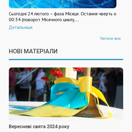
Сьогодні 24 лютого – фаза Місяця: Остання чверть о
00:34 (поворот Місячного циклу,…
Детальніше
Читати все
НОВІ МАТЕРІАЛИ
Вересневі свята 2024 року