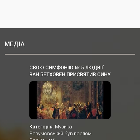
МЕДІА
СВОЮ СИМФОНІЮ № 5 ЛЮДВІҐ
ВАН БЕТХОВЕН ПРИСВЯТИВ СИНУ
ОСТАННЬОГО ГЕТЬМАНА
УКРАЇНИ, ГРАФУ АНДРІЮ
РОЗУМОВСЬКОМУ.
Категорія:
Музика
Розумовський був послом