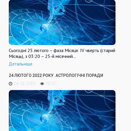
Сьогодні 25 лютого – фаза Місяця: IV чверть (старий
Місяць), з 03:20 – 25-й місячний…
Детальніше
24 ЛЮТОГО 2022 РОКУ. АСТРОЛОГІЧНІ ПОРАДИ
24. 02. 2022
19157