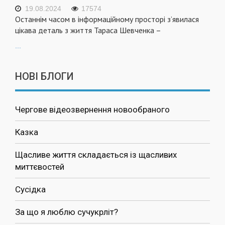
19.08.2024
17574
Останнім часом в інформаційному просторі з’явилася
цікава деталь з життя Тараса Шевченка –
...
НОВІ БЛОГИ
Чергове відеозвернення новообраного
Казка
Щасливе життя складається із щасливих
миттєвостей
Сусідка
За що я люблю сучукрліт?