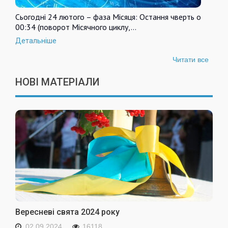
Сьогодні 24 лютого – фаза Місяця: Остання чверть о
00:34 (поворот Місячного циклу,…
Детальніше
Читати все
НОВІ МАТЕРІАЛИ
Вересневі свята 2024 року
02.09.2024
16118