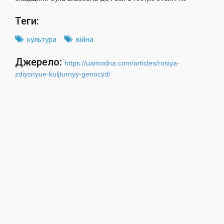
Теги:
культура
війна
Джерело:
https://uamodna.com/articles/rosiya-
zdiysnyue-kuljturnyy-genocyd/