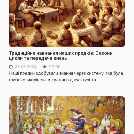
Традиційне навчання наших предків: Сезонні
цикли та передача знань
31.08.2024
17000
Наші предки здобували знання через систему, яка була
глибоко вкорінена в традиціях, культурі та
...