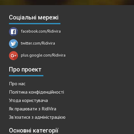
Соціальні мережі
facebook.com/Ridivira
twitter.com/Ridivira
plus.google.com/Ridivira
Про проект
Про нас
Політика конфіденційності
Угода користувача
Як працювати з RidiVira
Зв'язатися з адміністрацією
Основні категорії