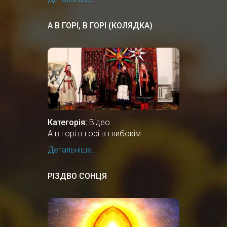
А В ГОРІ, В ГОРІ (КОЛЯДКА)
Категорія:
Відео
А в горі в горі в глибокім...
Детальніше...
РІЗДВО СОНЦЯ