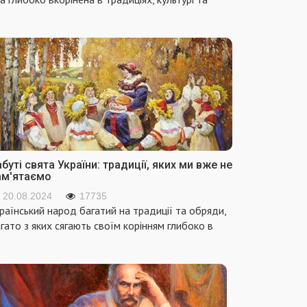
буті свята України: традиції, яких ми вже не
ам'ятаємо
20.08.2024
17735
раїнський народ багатий на традиції та обряди,
гато з яких сягають своїм корінням глибоко в