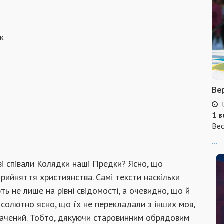
к
Ве
1 в
Вес
...
ові співали Колядки наші Предки? Ясно, що
прийняття християнства. Самі тексти наскільки
ть не лише на рівні свідомості, а очевидно, що й
Абсолютно ясно, що їх не перекладали з інших мов,
рачений. Тобто, дякуючи старовинним обрядовим