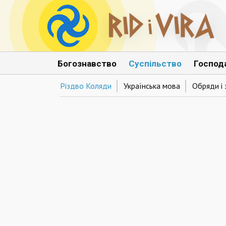
Богознавство
Суспільство
Господ
Різдво Коляди
Українська мова
Обряди і 