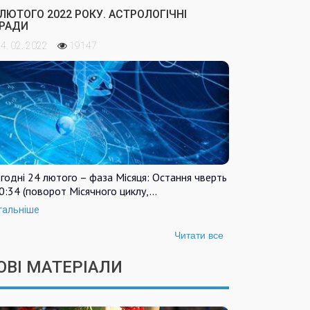
 ЛЮТОГО 2022 РОКУ. АСТРОЛОГІЧНІ
РАДИ
4. 02. 2022
19147
годні 24 лютого – фаза Місяця: Остання чверть
0:34 (поворот Місячного циклу,…
тальніше
Читати все
ОВІ МАТЕРІАЛИ