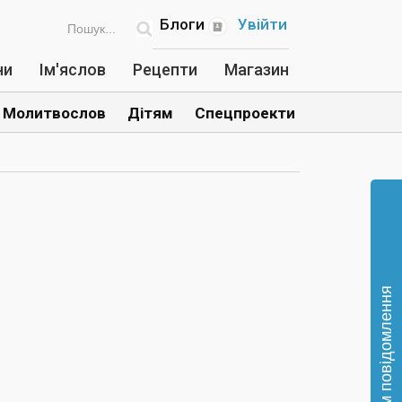
Блоги
Увійти
ни
Ім'яслов
Рецепти
Магазин
Молитвослов
Дітям
Спецпроекти
Відправте нам повідомлення