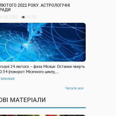
 ЛЮТОГО 2022 РОКУ. АСТРОЛОГІЧНІ
РАДИ
4. 02. 2022
19152
годні 24 лютого – фаза Місяця: Остання чверть
0:34 (поворот Місячного циклу,…
тальніше
Читати все
ОВІ МАТЕРІАЛИ