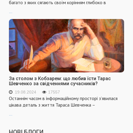
багато з яких сягають своїм корінням глибоко в
...
За столом з Кобзарем: що любив їсти Тарас
Шевченко за свідченнями сучасників?
19.08.2024
17557
Останнім часом в інформаційному просторі з’явилася
цікава деталь з життя Тараса Шевченка –
...
НОВІ БЛОГИ