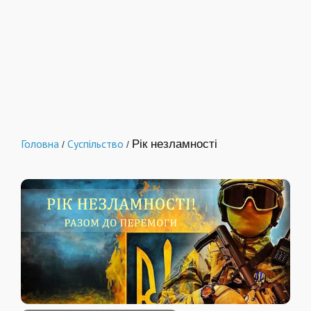
Головна
Суспільство
Рік незламності
/
/