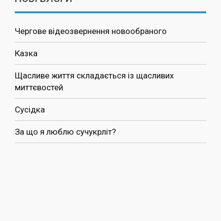
Чергове відеозвернення новообраного
Казка
Щасливе життя складається із щасливих
миттєвостей
Сусідка
За що я люблю сучукрліт?