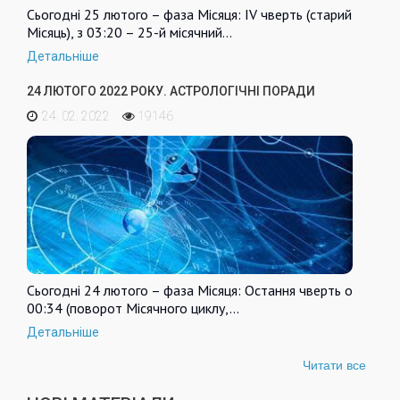
Сьогодні 25 лютого – фаза Місяця: IV чверть (старий
Місяць), з 03:20 – 25-й місячний…
Детальніше
24 ЛЮТОГО 2022 РОКУ. АСТРОЛОГІЧНІ ПОРАДИ
24. 02. 2022
19146
Сьогодні 24 лютого – фаза Місяця: Остання чверть о
00:34 (поворот Місячного циклу,…
Детальніше
Читати все