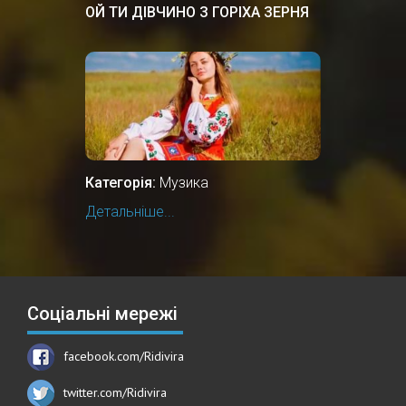
ОЙ ТИ ДІВЧИНО З ГОРІХА ЗЕРНЯ
Категорія:
Музика
Детальніше...
Соціальні мережі
facebook.com/Ridivira
twitter.com/Ridivira