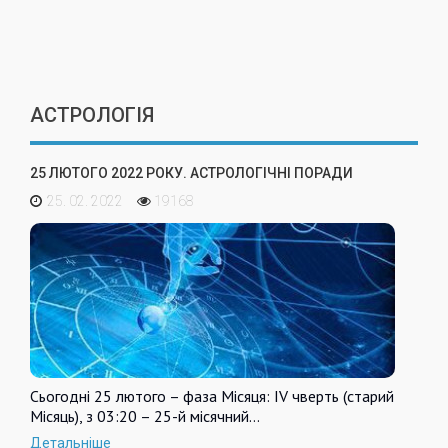
АСТРОЛОГІЯ
25 ЛЮТОГО 2022 РОКУ. АСТРОЛОГІЧНІ ПОРАДИ
25. 02. 2022
19168
Сьогодні 25 лютого – фаза Місяця: IV чверть (старий
Місяць), з 03:20 – 25-й місячний…
Детальніше