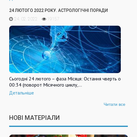
24 ЛЮТОГО 2022 РОКУ. АСТРОЛОГІЧНІ ПОРАДИ
24. 02. 2022
19157
Сьогодні 24 лютого – фаза Місяця: Остання чверть о
00:34 (поворот Місячного циклу,…
Детальніше
Читати все
НОВІ МАТЕРІАЛИ