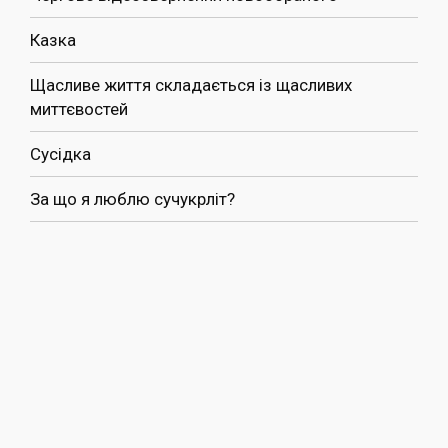
Казка
Щасливе життя складається із щасливих
миттєвостей
Сусідка
За що я люблю сучукрліт?