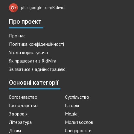
plus.google.com/Ridivira
Про проект
Про нас
Політика конфіденційності
Угода користувача
Як працювати з RidiVira
Зв'язатися з адміністрацією
Основні категорії
Богознавство
Суспільство
Господарство
Історія
Здоров'я
Медіа
Література
Молитвослов
Дітям
Спецпроекти