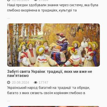
Наші предки здобували знання через систему, яка була
глибоко вкорінена в традиціях, культурі та
...
Забуті свята України: традиції, яких ми вже не
пам'ятаємо
20.08.2024
17747
Український народ багатий на традиції та обряди,
багато з яких сягають своїм корінням глибоко в
...