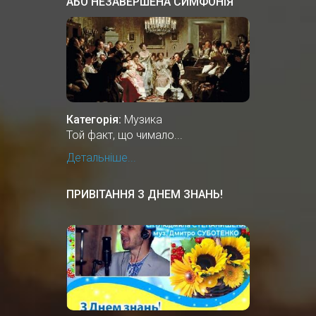
АБО НЕЗАВЕРШЕНА СИМФОНІЯ
№8
Категорія:
Музика
Той факт, що чимало...
Детальніше...
ПРИВІТАННЯ З ДНЕМ ЗНАНЬ!