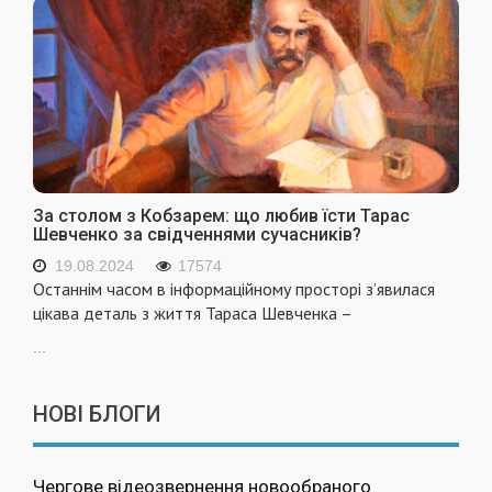
За столом з Кобзарем: що любив їсти Тарас
Шевченко за свідченнями сучасників?
19.08.2024
17574
Останнім часом в інформаційному просторі з’явилася
цікава деталь з життя Тараса Шевченка –
...
НОВІ БЛОГИ
Чергове відеозвернення новообраного