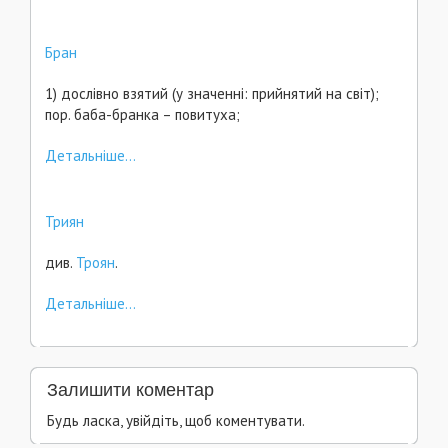
Бран
1) дослівно взятий (у значенні: прийнятий на світ);
пор. баба-бранка – повитуха;
Детальніше...
Триян
див.
Троян
.
Детальніше...
Залишити коментар
Будь ласка, увійдіть, щоб коментувати.