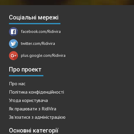
Соціальні мережі
facebook.com/Ridivira
twitter.com/Ridivira
plus.google.com/Ridivira
Про проект
Про нас
Політика конфіденційності
Угода користувача
Як працювати з RidiVira
Зв'язатися з адміністрацією
Основні категорії