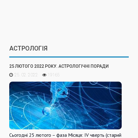
АСТРОЛОГІЯ
25 ЛЮТОГО 2022 РОКУ. АСТРОЛОГІЧНІ ПОРАДИ
25. 02. 2022
19165
Сьогодні 25 лютого – фаза Місяця: IV чверть (старий