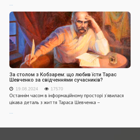
...
За столом з Кобзарем: що любив їсти Тарас
Шевченко за свідченнями сучасників?
19.08.2024
17570
Останнім часом в інформаційному просторі з’явилася
цікава деталь з життя Тараса Шевченка –
...