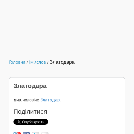
Головна
Ім'яслов
Златодара
/
/
Златодара
див. чоловіче
Златодар
.
Поділитися