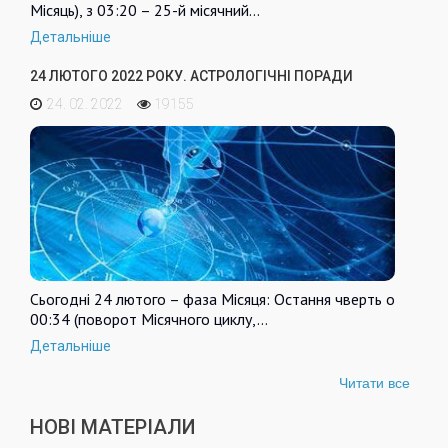
Місяць), з 03:20 – 25-й місячний…
Детальніше
24 ЛЮТОГО 2022 РОКУ. АСТРОЛОГІЧНІ ПОРАДИ
24. 02. 2022
19155
Сьогодні 24 лютого – фаза Місяця: Остання чверть о
00:34 (поворот Місячного циклу,…
Детальніше
Читати все
НОВІ МАТЕРІАЛИ