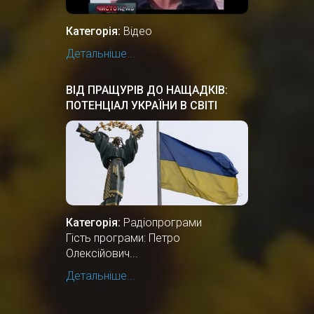
Категорія:
Відео
Детальніше...
ВІД ПРАЩУРІВ ДО НАЩАДКІВ:
ПОТЕНЦІАЛ УКРАЇНИ В СВІТІ
Категорія:
Радіопрограми
Гість програми: Петро
Олексійович...
Детальніше...