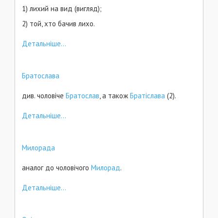
1) лихий на вид (вигляд);
2) той, хто бачив лихо.
Детальніше...
Братослава
див. чоловіче
Братослав
, а також
Братіслава
(2).
Детальніше...
Милорада
аналог до чоловічого
Милорад
.
Детальніше...