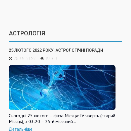
АСТРОЛОГІЯ
25 ЛЮТОГО 2022 РОКУ. АСТРОЛОГІЧНІ ПОРАДИ
25. 02. 2022
19160
Сьогодні 25 лютого – фаза Місяця: IV чверть (старий
Місяць), з 03:20 – 25-й місячний…
Детальніше