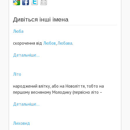
Дивіться інші імена
Люба
скорочення від
Любов
,
Любава
.
Детальніше...
Літо
народжений влітку, або на Новоліття, тобто на
першому весняному Молодику (первісно літо –
Детальніше...
Лиховид