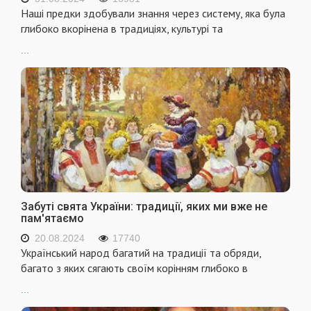
Наші предки здобували знання через систему, яка була
глибоко вкорінена в традиціях, культурі та
...
Забуті свята України: традиції, яких ми вже не
пам'ятаємо
20.08.2024
17740
Український народ багатий на традиції та обряди,
багато з яких сягають своїм корінням глибоко в
...