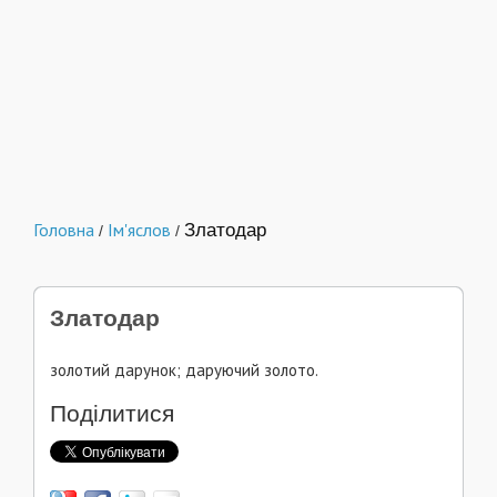
Головна
Ім'яслов
Златодар
/
/
Златодар
золотий дарунок; даруючий золото.
Поділитися