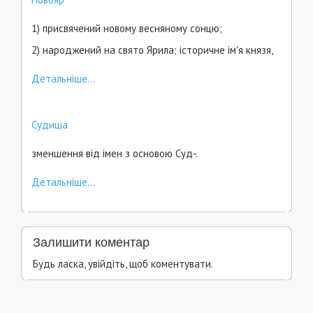
1) присвячений новому весняному сонцю;
2) народжений на свято Ярила; історичне ім'я князя,
Детальніше...
Судиша
зменшення від імен з основою Суд-.
Детальніше...
Залишити коментар
Будь ласка, увійдіть, щоб коментувати.