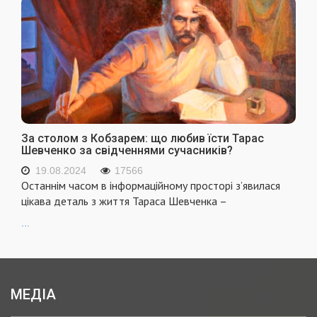
За столом з Кобзарем: що любив їсти Тарас
Шевченко за свідченнями сучасників?
19.08.2024
17566
Останнім часом в інформаційному просторі з’явилася
цікава деталь з життя Тараса Шевченка –
...
МЕДІА