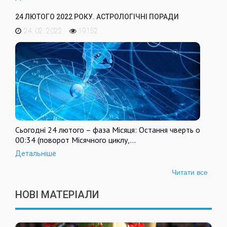
24 ЛЮТОГО 2022 РОКУ. АСТРОЛОГІЧНІ ПОРАДИ
24. 02. 2022
19152
Сьогодні 24 лютого – фаза Місяця: Остання чверть о
00:34 (поворот Місячного циклу,…
Детальніше
Читати все
НОВІ МАТЕРІАЛИ