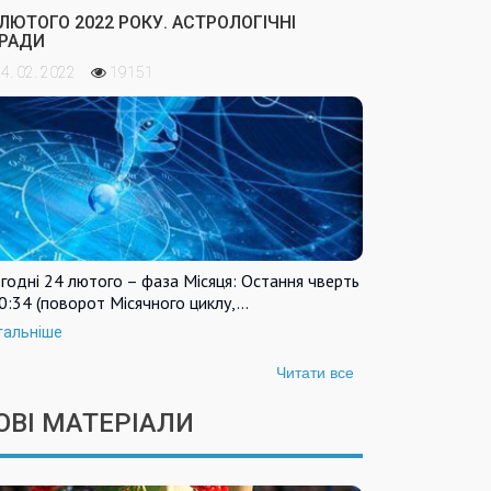
 ЛЮТОГО 2022 РОКУ. АСТРОЛОГІЧНІ
РАДИ
4. 02. 2022
19151
годні 24 лютого – фаза Місяця: Остання чверть
0:34 (поворот Місячного циклу,…
тальніше
Читати все
ОВІ МАТЕРІАЛИ