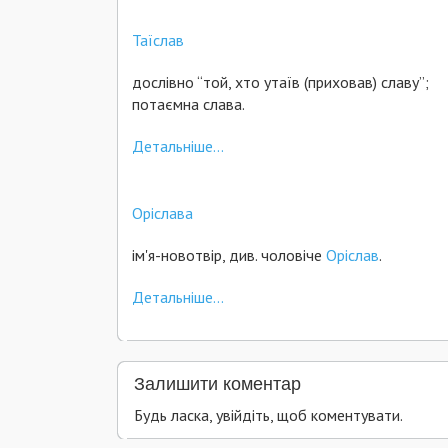
Таїслав
дослівно “той, хто утаїв (приховав) славу”;
потаємна слава.
Детальніше...
Оріслава
ім'я-новотвір, див. чоловіче
Оріслав
.
Детальніше...
Залишити коментар
Будь ласка, увійдіть, щоб коментувати.