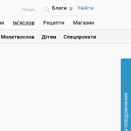
Блоги
Увійти
ни
Ім'яслов
Рецепти
Магазин
Молитвослов
Дітям
Спецпроекти
Відправте нам повідомлення