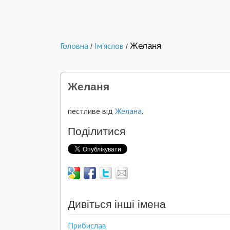
Головна
Ім'яслов
Желаня
/
/
Желаня
пестливе від
Желана
.
Поділитися
Дивіться інші імена
Прибислав