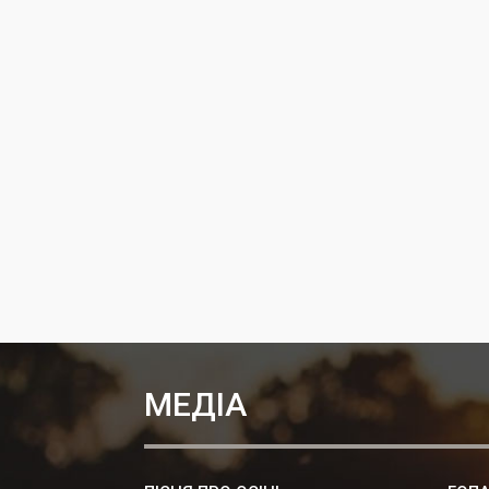
МЕДІА