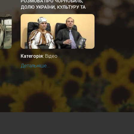
РОЗМОВА ПРО ЧОРНОБИЛЬ,
ДОЛЮ УКРАЇНИ, КУЛЬТУРУ ТА
ІСТОРІЮ
Категорія:
Відео
Детальніше...