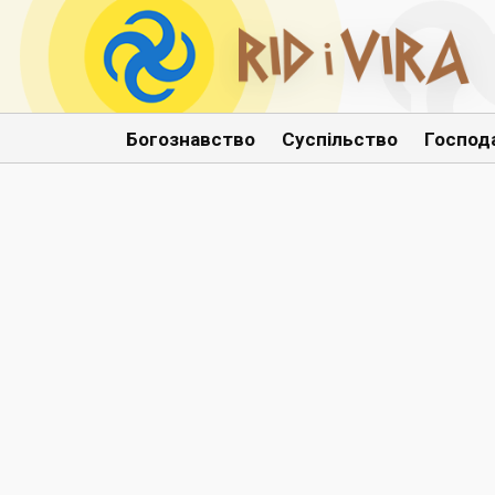
Богознавство
Суспільство
Господ