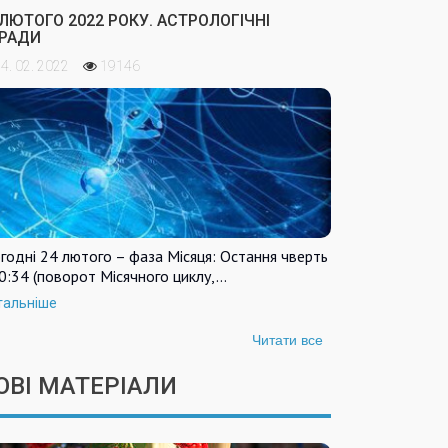
 ЛЮТОГО 2022 РОКУ. АСТРОЛОГІЧНІ
РАДИ
4. 02. 2022
19146
годні 24 лютого – фаза Місяця: Остання чверть
0:34 (поворот Місячного циклу,…
тальніше
Читати все
ОВІ МАТЕРІАЛИ