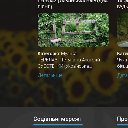
ПЕРЕЛАЗ (УКРАЇНСЬКА НАРОДНА
10 Ф
ПІСНЯ)
БУДЬ
Категорія:
Музика
Кате
ПЕРЕЛАЗ - Тетяна та Анатолій
Чужі
СУБОТЕНКИ (Українська...
більш
Детальніше...
Детал
Соціальні мережі
Про