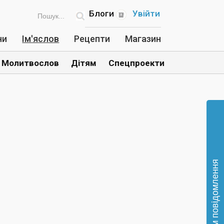
Блоги
Увійти
ни
Ім'яслов
Рецепти
Магазин
Молитвослов
Дітям
Спецпроекти
Відправте нам повідомлення