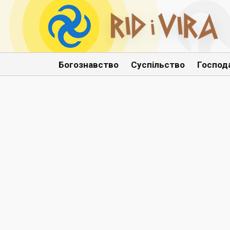
Богознавство
Суспільство
Господ