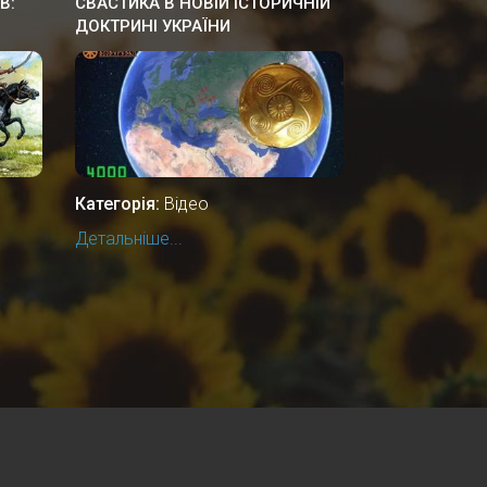
В:
СВАСТИКА В НОВІЙ ІСТОРИЧНІЙ
ДОКТРИНІ УКРАЇНИ
Категорія:
Відео
Детальніше...