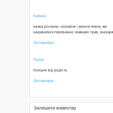
Калина
назва рослини; чоловіче і жіноче імена, які
надавалися переважно знавцям трав, знахаря
Детальніше...
Радко
похідне від радість.
Детальніше...
Залишити коментар