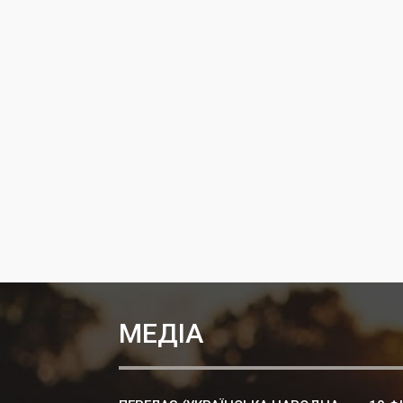
МЕДІА