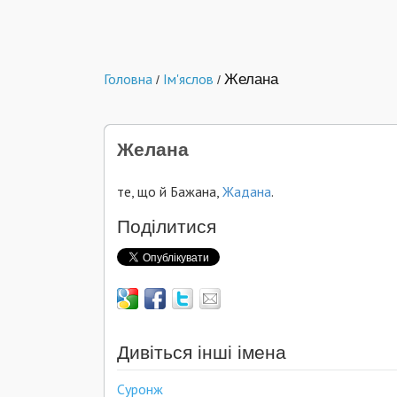
Головна
Ім'яслов
Желана
/
/
Желана
те, що й Бажана,
Жадана
.
Поділитися
Дивіться інші імена
Суронж