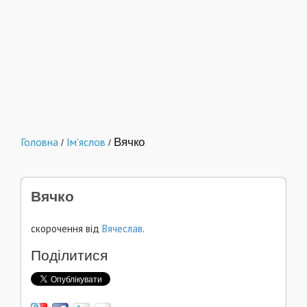
Головна
Ім'яслов
Вячко
/
/
Вячко
скорочення від
Вячеслав
.
Поділитися