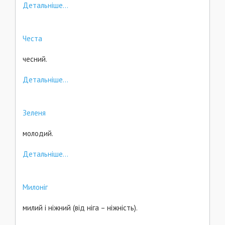
Детальніше...
Честа
чесний.
Детальніше...
Зеленя
молодий.
Детальніше...
Милоніг
милий і ніжний (від ніга – ніжність).