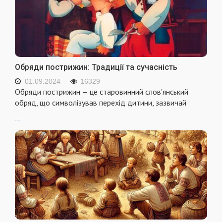
Обряди пострижин: Традиції та сучасність
01.09.2024
16329
Обряди пострижин — це старовинний слов'янський
обряд, що символізував перехід дитини, зазвичай
...