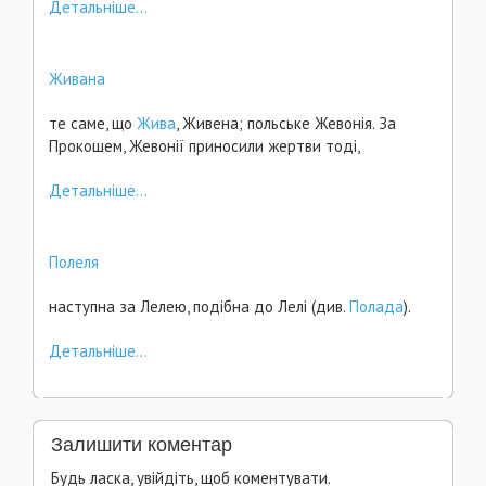
Детальніше...
Живана
те саме, що
Жива
, Живена; польське Жевонія. За
Прокошем, Жевонії приносили жертви тоді,
Детальніше...
Полеля
наступна за Лелею, подібна до Лелі (див.
Полада
).
Детальніше...
Залишити коментар
Будь ласка, увійдіть, щоб коментувати.