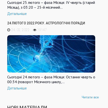
Сьогодні 25 лютого – фаза Місяця: IV чверть (старий
Місяць), з 03:20 – 25-й місячний…
Детальніше
24 ЛЮТОГО 2022 РОКУ. АСТРОЛОГІЧНІ ПОРАДИ
24. 02. 2022
19147
Сьогодні 24 лютого – фаза Місяця: Остання чверть о
00:34 (поворот Місячного циклу,…
Детальніше
Читати все
НОВІ МАТЕРІАЛИ