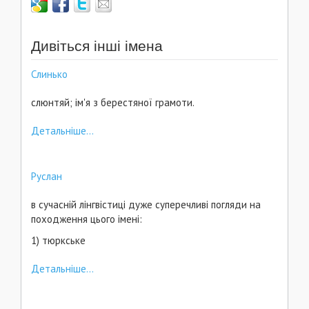
Дивіться інші імена
Слинько
слюнтяй; ім'я з берестяної грамоти.
Детальніше...
Руслан
в сучасній лінгвістиці дуже суперечливі погляди на
походження цього імені:
1) тюркське
Детальніше...