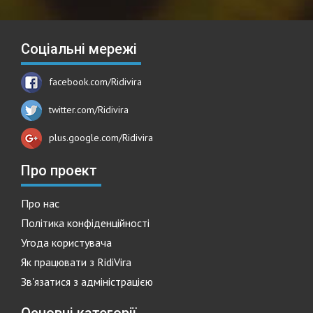
Соціальні мережі
facebook.com/Ridivira
twitter.com/Ridivira
plus.google.com/Ridivira
Про проект
Про нас
Політика конфіденційності
Угода користувача
Як працювати з RidiVira
Зв'язатися з адміністрацією