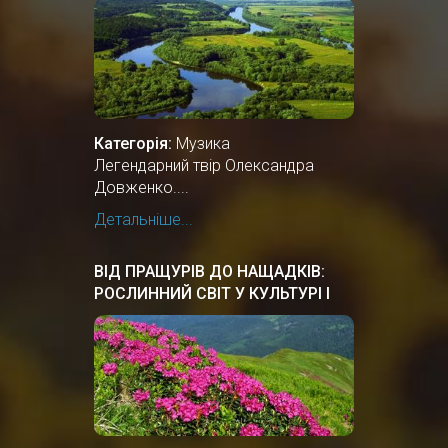
Категорія:
Музика
Легендарний твір Олександра
Довженко....
Детальніше...
ВІД ПРАЩУРІВ ДО НАЩАДКІВ:
РОСЛИННИЙ СВІТ У КУЛЬТУРІ І
ЗВИЧАЯХ УКРАЇНСЬКОГО
НАРОДУ