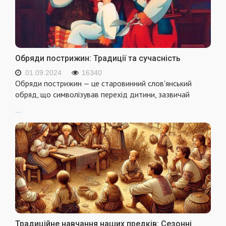
Обряди пострижин: Традиції та сучасність
01.09.2024
16340
Обряди пострижин — це старовинний слов'янський
обряд, що символізував перехід дитини, зазвичай
...
Традиційне навчання наших предків: Сезонні