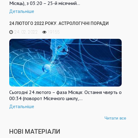
Місяць), з 03:20 – 25-й місячний…
Детальніше
24 ЛЮТОГО 2022 РОКУ. АСТРОЛОГІЧНІ ПОРАДИ
24. 02. 2022
19155
Сьогодні 24 лютого – фаза Місяця: Остання чверть о
00:34 (поворот Місячного циклу,…
Детальніше
Читати все
НОВІ МАТЕРІАЛИ