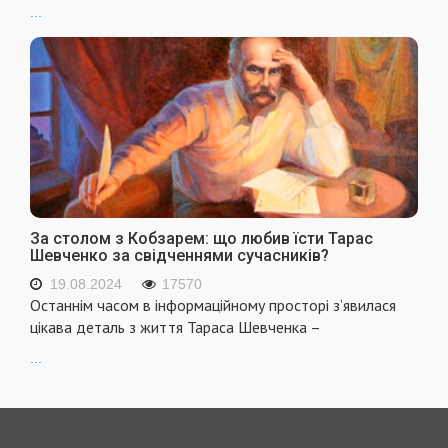
...
За столом з Кобзарем: що любив їсти Тарас
Шевченко за свідченнями сучасників?
19.08.2024
17570
Останнім часом в інформаційному просторі з’явилася
цікава деталь з життя Тараса Шевченка –
...