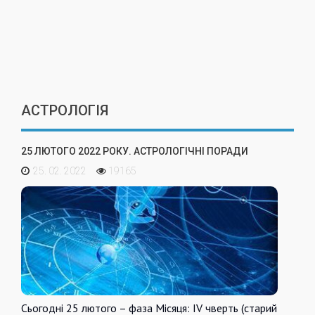
АСТРОЛОГІЯ
25 ЛЮТОГО 2022 РОКУ. АСТРОЛОГІЧНІ ПОРАДИ
25. 02. 2022
19165
Сьогодні 25 лютого – фаза Місяця: IV чверть (старий