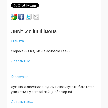
Дивіться інші імена
Станята
скорочення від імен з основою Стан-.
Детальніше...
Коловерша
дух, що допомагає відунам накопичувати багатство;
уявляється у вигляді зайця, або чорної
Детальніше...