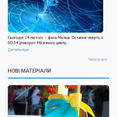
Сьогодні 24 лютого – фаза Місяця: Остання чверть о
00:34 (поворот Місячного циклу,…
Детальніше
Читати все
НОВІ МАТЕРІАЛИ