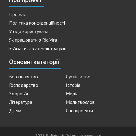
Про проект
Про нас
Політика конфіденційності
Угода користувача
Як працювати з RidiVira
Зв'язатися з адміністрацією
Основні категорії
Богознавство
Суспільство
Господарство
Історія
Здоров'я
Медіа
Література
Молитвослов
Дітям
Спецпроекти
2026 Ridivira © Всі права захищені