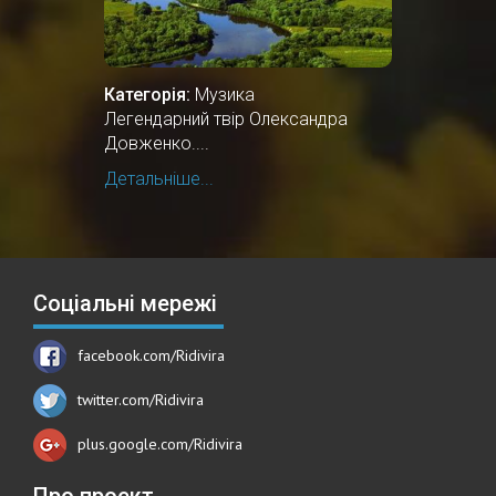
Категорія:
Музика
Легендарний твір Олександра
Довженко....
Детальніше...
Соціальні мережі
facebook.com/Ridivira
twitter.com/Ridivira
plus.google.com/Ridivira