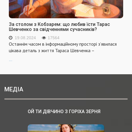
За столом з Кобзарем: що любив їсти Тарас
Шевченко за свідченнями сучасників?
19.08.2024
17564
Останнім часом в інформаційному просторі з’явилася
цікава деталь з життя Тараса Шевченка –
...
МЕДІА
ОЙ ТИ ДІВЧИНО З ГОРІХА ЗЕРНЯ