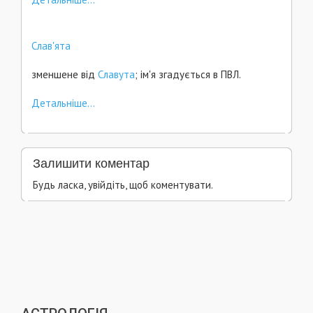
Слав'ята
зменшене від
Славута
; ім'я згадується в ПВЛ.
Детальніше...
Залишити коментар
Будь ласка, увійдіть, щоб коментувати.