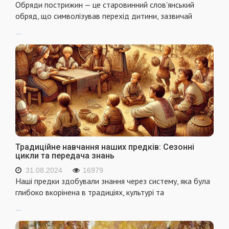
Обряди пострижин — це старовинний слов'янський
обряд, що символізував перехід дитини, зазвичай
...
Традиційне навчання наших предків: Сезонні
цикли та передача знань
31.08.2024
16979
Наші предки здобували знання через систему, яка була
глибоко вкорінена в традиціях, культурі та
...