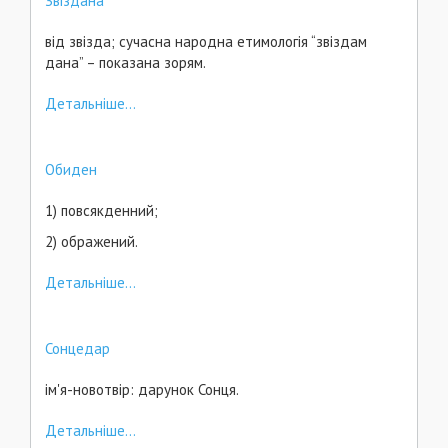
Звіздана
від звізда; сучасна народна етимологія “звіздам
дана” – показана зорям.
Детальніше...
Обиден
1) повсякденний;
2) ображений.
Детальніше...
Сонцедар
ім'я-новотвір: дарунок Сонця.
Детальніше...