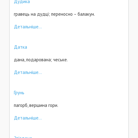
Дудика
гравець на дудці; переносно – балакун.
Детальніше...
Датка
дана, подарована; чеське.
Детальніше...
Грунь
пагорб, вершина гори.
Детальніше...