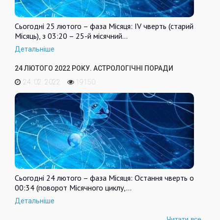
Сьогодні 25 лютого – фаза Місяця: IV чверть (старий
Місяць), з 03:20 – 25-й місячний…
Детальніше
24 ЛЮТОГО 2022 РОКУ. АСТРОЛОГІЧНІ ПОРАДИ
24. 02. 2022
19150
Сьогодні 24 лютого – фаза Місяця: Остання чверть о
00:34 (поворот Місячного циклу,…
Детальніше
Читати все