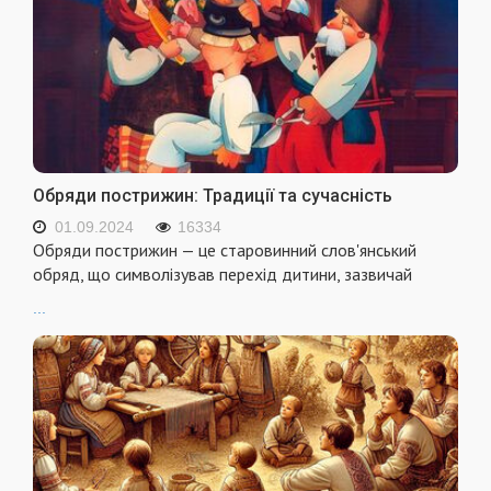
Обряди пострижин: Традиції та сучасність
01.09.2024
16334
Обряди пострижин — це старовинний слов'янський
обряд, що символізував перехід дитини, зазвичай
...