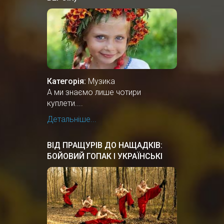
Категорія:
Музика
А ми знаємо лише чотири
куплети....
Детальніше...
ВІД ПРАЩУРІВ ДО НАЩАДКІВ:
БОЙОВИЙ ГОПАК І УКРАЇНСЬКІ
ТАНЦІ