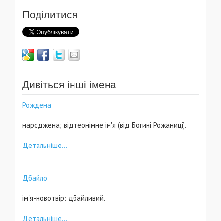
Поділитися
Дивіться інші імена
Рождена
народжена; відтеонімне ім'я (від Богині Рожаниці).
Детальніше...
Дбайло
ім'я-новотвір: дбайливий.
Детальніше...