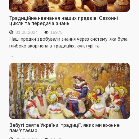
Традиційне навчання наших предків: Сезонні
цикли та передача знань
31.08.2024
16975
Наші предки здобували знання через систему, яка була
глибоко вкорінена в традиціях, культурі та
...
Забуті свята України: традиції, яких ми вже не
пам'ятаємо