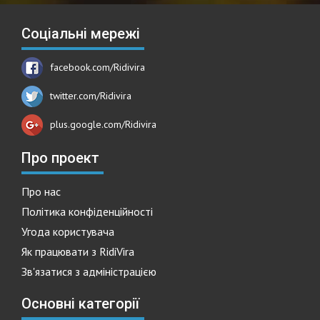
Соціальні мережі
facebook.com/Ridivira
twitter.com/Ridivira
plus.google.com/Ridivira
Про проект
Про нас
Політика конфіденційності
Угода користувача
Як працювати з RidiVira
Зв'язатися з адміністрацією
Основні категорії