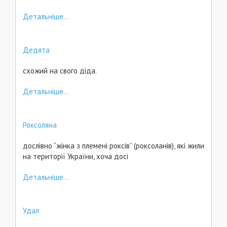
Детальніше...
Дедята
схожий на свого діда.
Детальніше...
Роксоляна
дослівно “жінка з племені роксів” (роксоланів), які жили
на території України, хоча досі
Детальніше...
Удал