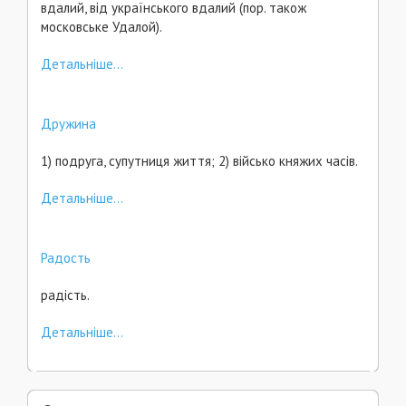
вдалий, від українського вдалий (пор. також
московське Удалой).
Детальніше...
Дружина
1) подруга, супутниця життя; 2) військо княжих часів.
Детальніше...
Радость
радість.
Детальніше...