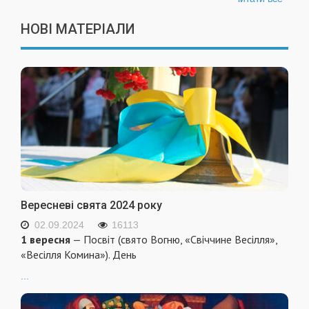
НОВІ МАТЕРІАЛИ
Вересневі свята 2024 року
02.09.2024
16113
1 вересня
— Посвіт (свято Вогню, «Свіччине Весілля»,
«Весілля Комина»). День
...