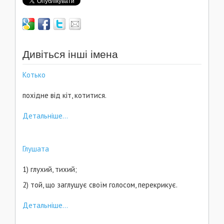
Дивіться інші імена
Котько
похідне від кіт, котитися.
Детальніше...
Глушата
1) глухий, тихий;
2) той, що заглушує своїм голосом, перекрикує.
Детальніше...