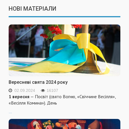
НОВІ МАТЕРІАЛИ
Вересневі свята 2024 року
02.09.2024
16107
1 вересня
— Посвіт (свято Вогню, «Свіччине Весілля»,
«Весілля Комина»). День
...