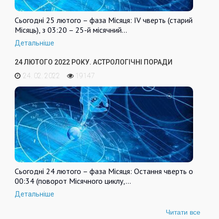
Сьогодні 25 лютого – фаза Місяця: IV чверть (старий
Місяць), з 03:20 – 25-й місячний…
Детальніше
24 ЛЮТОГО 2022 РОКУ. АСТРОЛОГІЧНІ ПОРАДИ
24. 02. 2022
19147
Сьогодні 24 лютого – фаза Місяця: Остання чверть о
00:34 (поворот Місячного циклу,…
Детальніше
Читати все