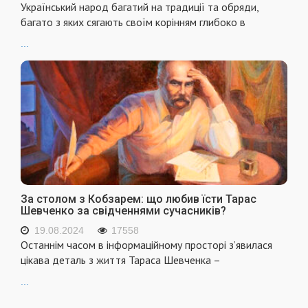
Український народ багатий на традиції та обряди,
багато з яких сягають своїм корінням глибоко в
...
За столом з Кобзарем: що любив їсти Тарас
Шевченко за свідченнями сучасників?
19.08.2024
17558
Останнім часом в інформаційному просторі з’явилася
цікава деталь з життя Тараса Шевченка –
...