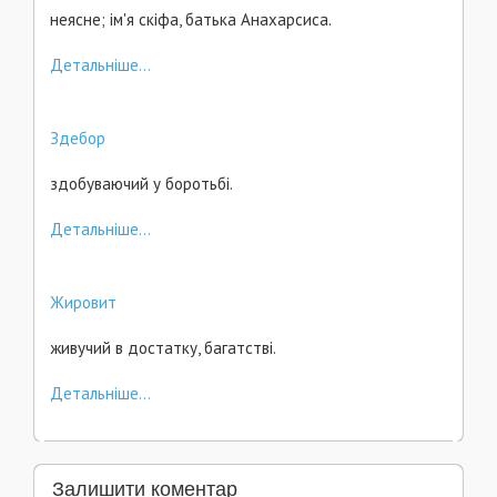
неясне; ім'я скіфа, батька Анахарсиса.
Детальніше...
Здебор
здобуваючий у боротьбі.
Детальніше...
Жировит
живучий в достатку, багатстві.
Детальніше...
Залишити коментар