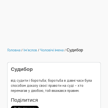
Головна
Ім'яслов
Чоловічі імена
Судибор
/
/
/
Судибор
від судити і боротьба; боротьба в давні часи була
способом доказу своєї правоти на суді – хто
перемагав у двобою, той вважався правим.
Поділитися