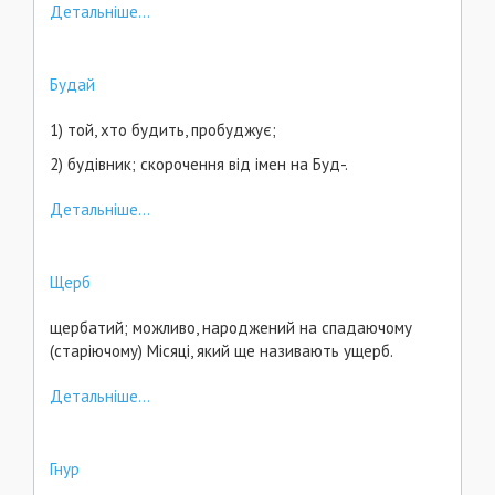
Детальніше...
Будай
1) той, хто будить, пробуджує;
2) будівник; скорочення від імен на Буд-.
Детальніше...
Щерб
щербатий; можливо, народжений на спадаючому
(старіючому) Місяці, який ще називають ущерб.
Детальніше...
Гнур