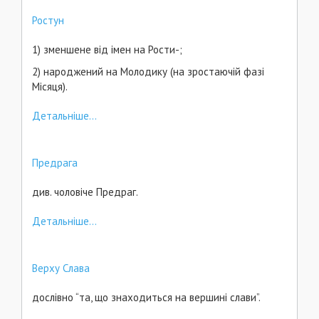
Ростун
1) зменшене від імен на Рости-;
2) народжений на Молодику (на зростаючій фазі
Місяця).
Детальніше...
Предрага
див. чоловіче Предраг.
Детальніше...
Верху Слава
дослівно “та, що знаходиться на вершині слави”.