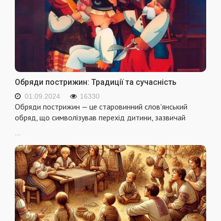
Обряди пострижин: Традиції та сучасність
01.09.2024
16330
Обряди пострижин — це старовинний слов'янський
обряд, що символізував перехід дитини, зазвичай
...