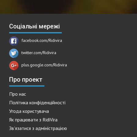
Соціальні мережі
facebook.com/Ridivira
twitter.com/Ridivira
plus.google.com/Ridivira
Про проект
Про нас
Політика конфіденційності
Угода користувача
Як працювати з RidiVira
Зв'язатися з адміністрацією