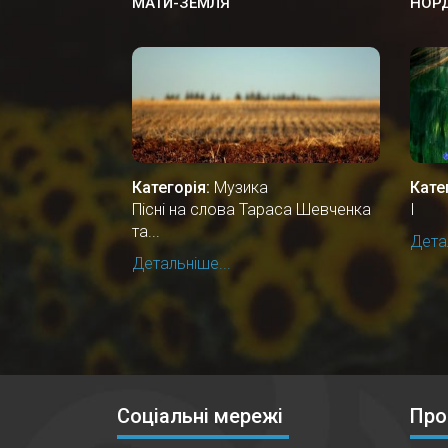
МАТИ-ЗЕМЛЯ
НОРД
Категорія:
Музика
Кате
Пісні на слова Тараса Шевченка
І
та...
Детал
Детальніше...
Соціальні мережі
Про