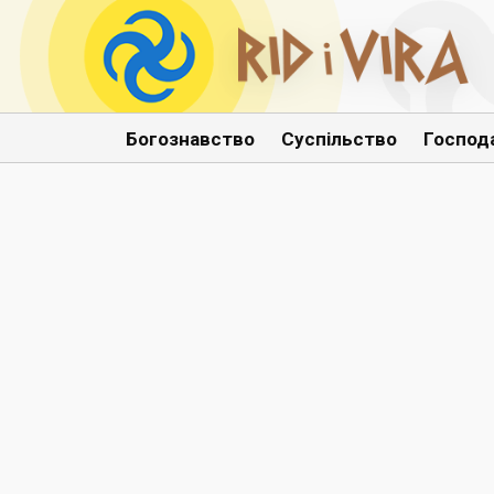
Богознавство
Суспільство
Господ