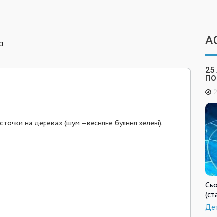
А
о
25
ПО
2
сточки на деревах (шум –весняне буяння зелені).
Сьо
(ст
Де