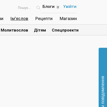
Блоги
Увійти
ни
Ім'яслов
Рецепти
Магазин
Молитвослов
Дітям
Спецпроекти
Відправте нам повідомлення