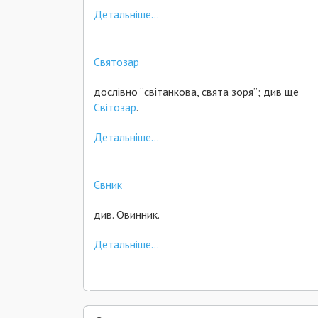
Детальніше...
Святозар
дослівно “світанкова, свята зоря”; див ще
Світозар
.
Детальніше...
Євник
див. Овинник.
Детальніше...