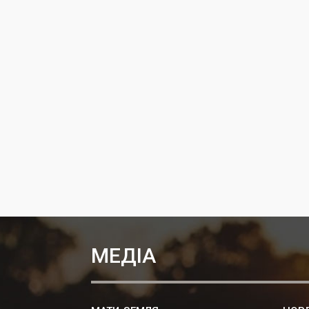
МЕДІА