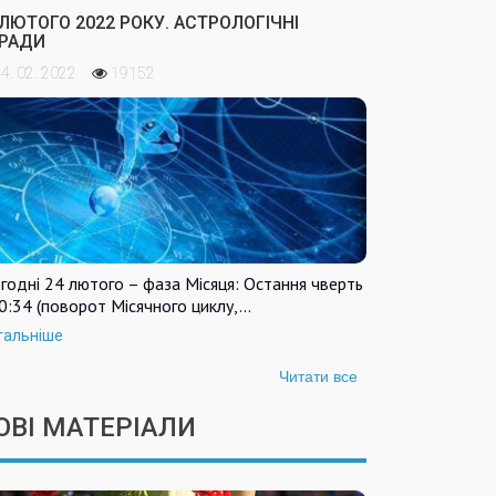
 ЛЮТОГО 2022 РОКУ. АСТРОЛОГІЧНІ
РАДИ
4. 02. 2022
19152
годні 24 лютого – фаза Місяця: Остання чверть
0:34 (поворот Місячного циклу,…
тальніше
Читати все
ОВІ МАТЕРІАЛИ