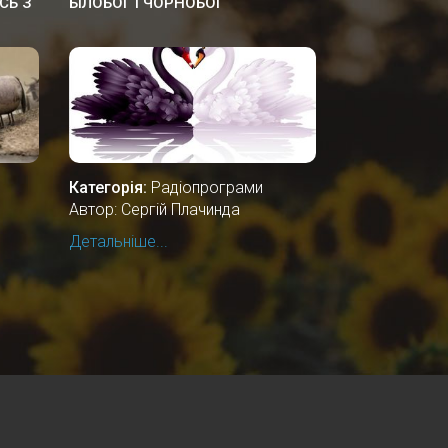
СЬ З
БІЛОБОГ І ЧОРНОБОГ
Категорія:
Радіопрограми
Автор: Сергій Плачинда
Детальніше...