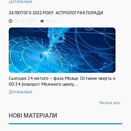
Детальніше
24 ЛЮТОГО 2022 РОКУ. АСТРОЛОГІЧНІ ПОРАДИ
24. 02. 2022
19155
Сьогодні 24 лютого – фаза Місяця: Остання чверть о
00:34 (поворот Місячного циклу,…
Детальніше
Читати все
НОВІ МАТЕРІАЛИ