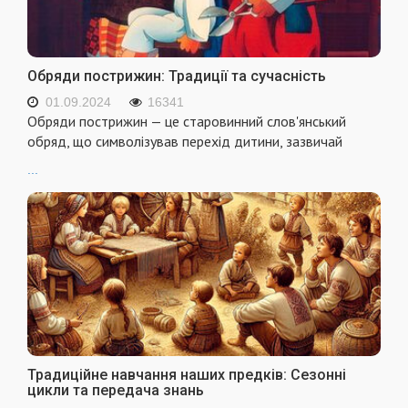
Обряди пострижин: Традиції та сучасність
01.09.2024
16341
Обряди пострижин — це старовинний слов'янський
обряд, що символізував перехід дитини, зазвичай
...
Традиційне навчання наших предків: Сезонні
цикли та передача знань