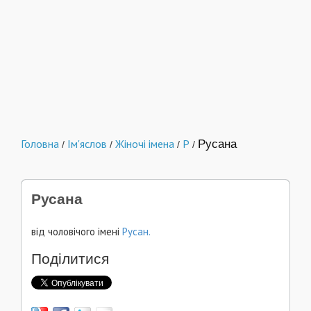
Головна
Ім'яслов
Жіночі імена
Р
Русана
/
/
/
/
Русана
від чоловічого імені
Русан.
Поділитися