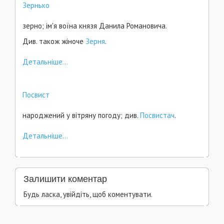
Зернько
зерно; ім'я воїна князя Данила Романовича.
Див. також жіноче
Зерня
.
Детальніше...
Посвист
народжений у вітряну погоду; див.
Посвистач
.
Детальніше...
Залишити коментар
Будь ласка, увійдіть, щоб коментувати.