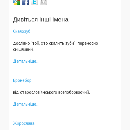
Дивіться інші імена
Скалозуб
дослівно “той, хто скалить зуби”; переносно
смішливий.
Детальніше...
Бронебор
від старослов'янського всепоборюючий.
Детальніше...
Жирослава