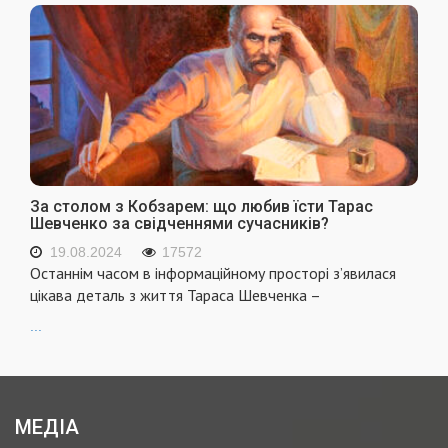
За столом з Кобзарем: що любив їсти Тарас
Шевченко за свідченнями сучасників?
19.08.2024
17572
Останнім часом в інформаційному просторі з’явилася
цікава деталь з життя Тараса Шевченка –
...
МЕДІА