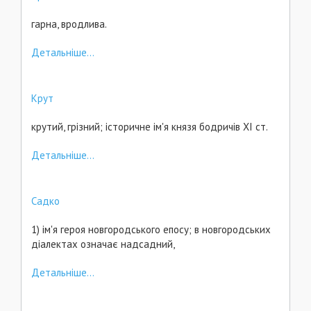
гарна, вродлива.
Детальніше...
Крут
крутий, грізний; історичне ім'я князя бодричів ХІ ст.
Детальніше...
Садко
1) ім'я героя новгородського епосу; в новгородських
діалектах означає надсадний,
Детальніше...