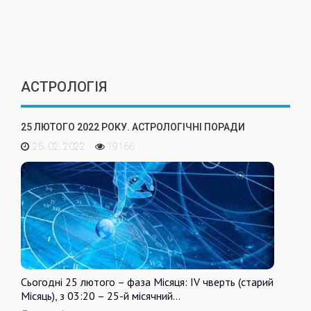
АСТРОЛОГІЯ
25 ЛЮТОГО 2022 РОКУ. АСТРОЛОГІЧНІ ПОРАДИ
25. 02. 2022
19166
Сьогодні 25 лютого – фаза Місяця: IV чверть (старий
Місяць), з 03:20 – 25-й місячний…