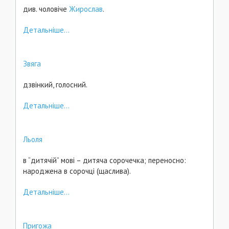
див. чоловіче
Жирослав
.
Детальніше...
Звяга
дзвінкий, голосний.
Детальніше...
Льоля
в “дитячій” мові – дитяча сорочечка; переносно:
народжена в сорочці (щаслива).
Детальніше...
Пригожа