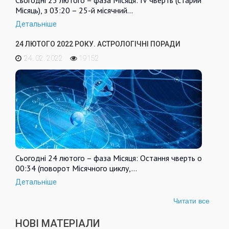
Сьогодні 25 лютого – фаза Місяця: IV чверть (старий
Місяць), з 03:20 – 25-й місячний…
Детальніше
24 ЛЮТОГО 2022 РОКУ. АСТРОЛОГІЧНІ ПОРАДИ
24. 02. 2022
19152
Сьогодні 24 лютого – фаза Місяця: Остання чверть о
00:34 (поворот Місячного циклу,…
Детальніше
Читати все
НОВІ МАТЕРІАЛИ