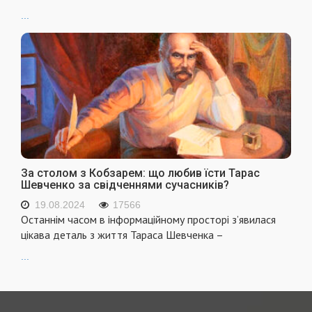
...
За столом з Кобзарем: що любив їсти Тарас
Шевченко за свідченнями сучасників?
19.08.2024
17566
Останнім часом в інформаційному просторі з’явилася
цікава деталь з життя Тараса Шевченка –
...