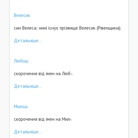
Велесик
син Велеса; нині існує прізвище Велесик (Рівенщина).
Детальніше...
Любош
скорочення від імен на Люб-.
Детальніше...
Милош
скорочення від імен на Мил-.
Детальніше...