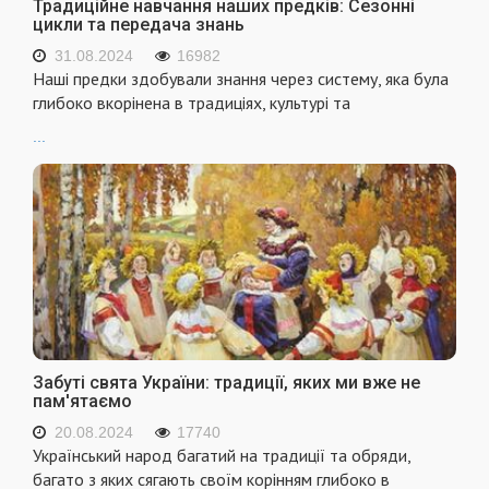
Традиційне навчання наших предків: Сезонні
цикли та передача знань
31.08.2024
16982
Наші предки здобували знання через систему, яка була
глибоко вкорінена в традиціях, культурі та
...
Забуті свята України: традиції, яких ми вже не
пам'ятаємо
20.08.2024
17740
Український народ багатий на традиції та обряди,
багато з яких сягають своїм корінням глибоко в