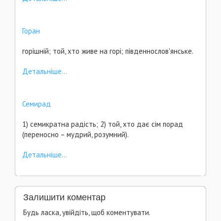
Горан
горішній; той, хто живе на горі; південнослов'янське.
Детальніше...
Семирад
1) семикратна радість; 2) той, хто дає сім порад
(переносно – мудрий, розумний).
Детальніше...
Залишити коментар
Будь ласка, увійдіть, щоб коментувати.