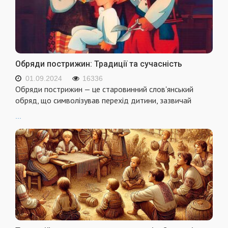
Обряди пострижин: Традиції та сучасність
01.09.2024
16336
Обряди пострижин — це старовинний слов'янський
обряд, що символізував перехід дитини, зазвичай
...