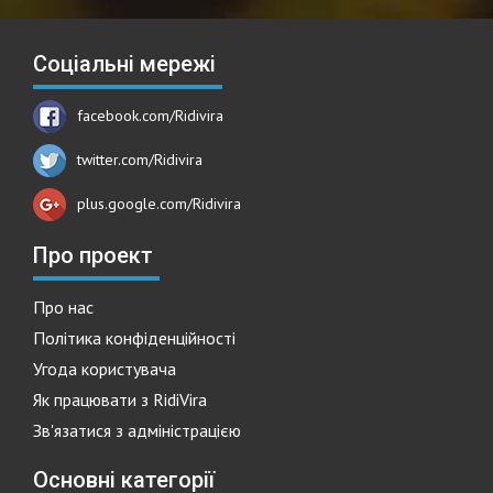
Соціальні мережі
facebook.com/Ridivira
twitter.com/Ridivira
plus.google.com/Ridivira
Про проект
Про нас
Політика конфіденційності
Угода користувача
Як працювати з RidiVira
Зв'язатися з адміністрацією
Основні категорії