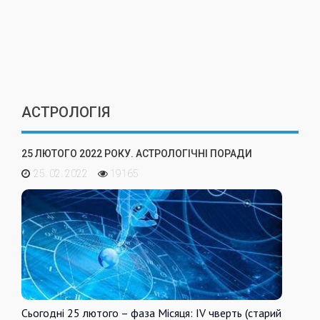
АСТРОЛОГІЯ
25 ЛЮТОГО 2022 РОКУ. АСТРОЛОГІЧНІ ПОРАДИ
25. 02. 2022
19165
Сьогодні 25 лютого – фаза Місяця: IV чверть (старий