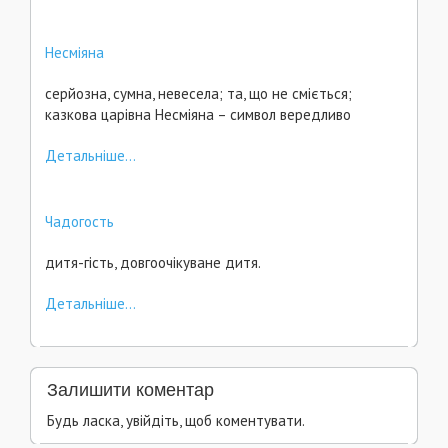
Несміяна
серйозна, сумна, невесела; та, що не сміється;
казкова царівна Несміяна – символ вередливо
Детальніше...
Чадогость
дитя-гість, довгоочікуване дитя.
Детальніше...
Залишити коментар
Будь ласка, увійдіть, щоб коментувати.