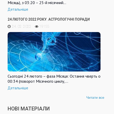
Місяць), з 03:20 – 25-й місячний…
Детальніше
24 ЛЮТОГО 2022 РОКУ. АСТРОЛОГІЧНІ ПОРАДИ
24. 02. 2022
19155
Сьогодні 24 лютого – фаза Місяця: Остання чверть о
00:34 (поворот Місячного циклу,…
Детальніше
Читати все
НОВІ МАТЕРІАЛИ