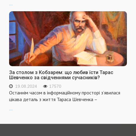
...
За столом з Кобзарем: що любив їсти Тарас
Шевченко за свідченнями сучасників?
19.08.2024
17570
Останнім часом в інформаційному просторі з’явилася
цікава деталь з життя Тараса Шевченка –
...