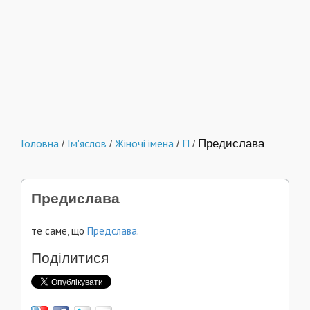
Головна
Ім'яслов
Жіночі імена
П
Предислава
/
/
/
/
Предислава
те саме, що
Предслава
.
Поділитися