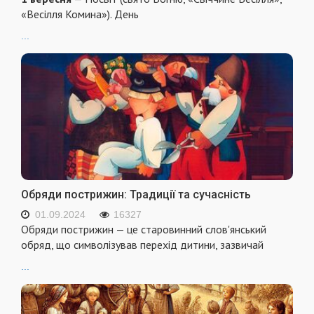
«Весілля Комина»). День
...
Обряди пострижин: Традиції та сучасність
01.09.2024
16327
Обряди пострижин — це старовинний слов'янський
обряд, що символізував перехід дитини, зазвичай
...