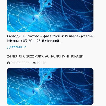
Сьогодні 25 лютого – фаза Місяця: IV чверть (старий
Місяць), з 03:20 – 25-й місячний…
Детальніше
24 ЛЮТОГО 2022 РОКУ. АСТРОЛОГІЧНІ ПОРАДИ
24. 02. 2022
19146