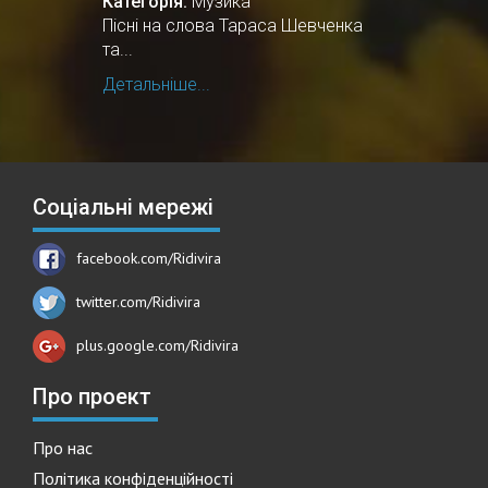
Категорія:
Музика
Пісні на слова Тараса Шевченка
та...
Детальніше...
Соціальні мережі
facebook.com/Ridivira
twitter.com/Ridivira
plus.google.com/Ridivira
Про проект
Про нас
Політика конфіденційності