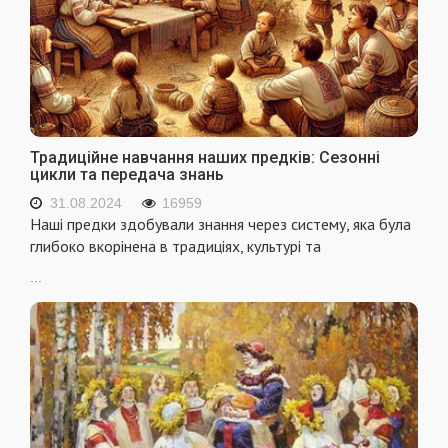
Традиційне навчання наших предків: Сезонні
цикли та передача знань
31.08.2024
16959
Наші предки здобували знання через систему, яка була
глибоко вкорінена в традиціях, культурі та
...