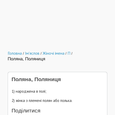
Головна
Ім'яслов
Жіночі імена
П
/
/
/
/
Поляна, Поляниця
Поляна, Поляниця
1) народжена в полі;
2) жінка з племені полян або полька.
Поділитися