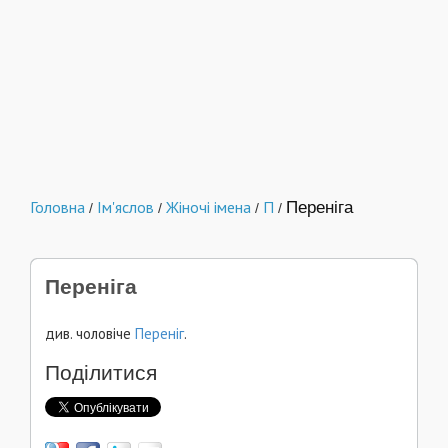
Головна
Ім'яслов
Жіночі імена
П
Переніга
/
/
/
/
Переніга
див. чоловіче
Переніг
.
Поділитися