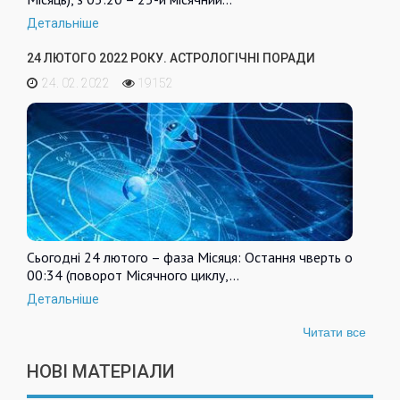
Детальніше
24 ЛЮТОГО 2022 РОКУ. АСТРОЛОГІЧНІ ПОРАДИ
24. 02. 2022
19152
Сьогодні 24 лютого – фаза Місяця: Остання чверть о
00:34 (поворот Місячного циклу,…
Детальніше
Читати все
НОВІ МАТЕРІАЛИ