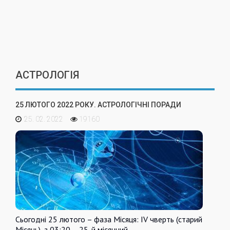
АСТРОЛОГІЯ
25 ЛЮТОГО 2022 РОКУ. АСТРОЛОГІЧНІ ПОРАДИ
25. 02. 2022
19160
Сьогодні 25 лютого – фаза Місяця: IV чверть (старий
Місяць), з 03:20 – 25-й місячний…