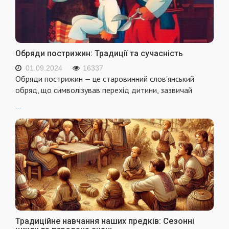
Обряди пострижин: Традиції та сучасність
01.09.2024
16337
Обряди пострижин — це старовинний слов'янський
обряд, що символізував перехід дитини, зазвичай
...
Традиційне навчання наших предків: Сезонні