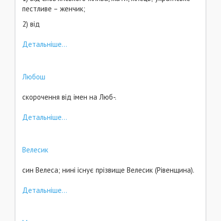
пестливе – женчик;
2) від
Детальніше...
Любош
скорочення від імен на Люб-.
Детальніше...
Велесик
син Велеса; нині існує прізвище Велесик (Рівенщина).
Детальніше...