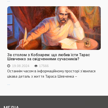
...
За столом з Кобзарем: що любив їсти Тарас
Шевченко за свідченнями сучасників?
19.08.2024
17566
Останнім часом в інформаційному просторі з’явилася
цікава деталь з життя Тараса Шевченка –
...
МЕДІА