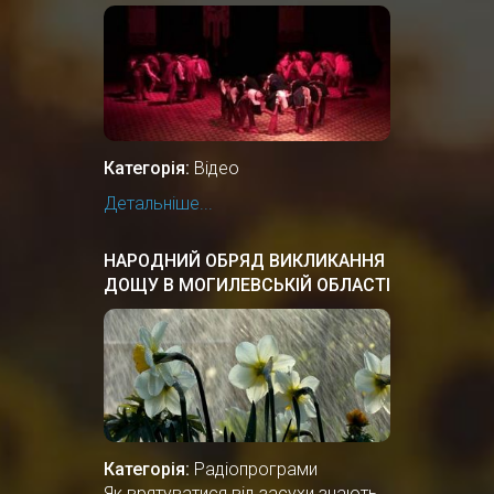
Категорія:
Відео
Детальніше...
НАРОДНИЙ ОБРЯД ВИКЛИКАННЯ
ДОЩУ В МОГИЛЕВСЬКІЙ ОБЛАСТІ
БІЛОЇ РУСІ
Категорія:
Радіопрограми
Як врятуватися від засухи знають