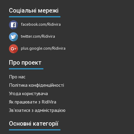
Соціальні мережі
facebook.com/Ridivira
twitter.com/Ridivira
plus.google.com/Ridivira
Про проект
Про нас
Політика конфіденційності
Угода користувача
Як працювати з RidiVira
Зв'язатися з адміністрацією
Основні категорії