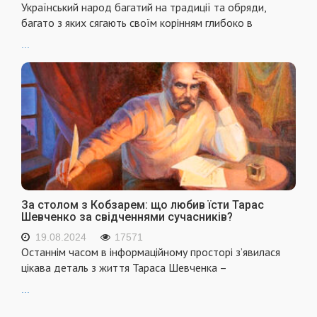
Український народ багатий на традиції та обряди,
багато з яких сягають своїм корінням глибоко в
...
За столом з Кобзарем: що любив їсти Тарас
Шевченко за свідченнями сучасників?
19.08.2024
17571
Останнім часом в інформаційному просторі з’явилася
цікава деталь з життя Тараса Шевченка –
...