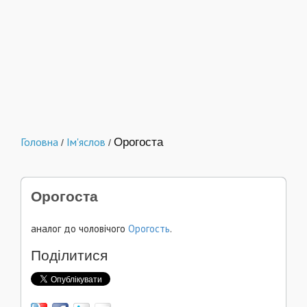
Головна
Ім'яслов
Орогоста
/
/
Орогоста
аналог до чоловічого
Орогость
.
Поділитися