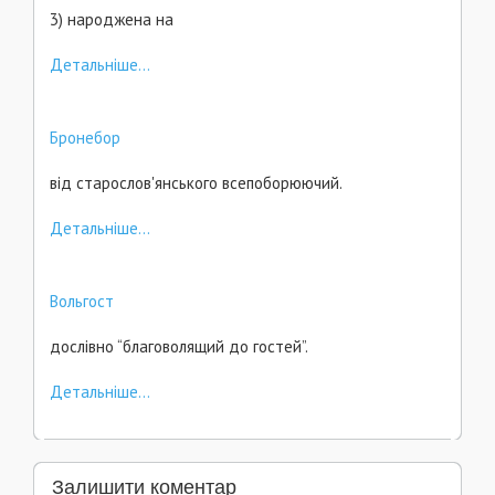
3) народжена на
Детальніше...
Бронебор
від старослов'янського всепоборюючий.
Детальніше...
Вольгост
дослівно “благоволящий до гостей”.
Детальніше...
Залишити коментар