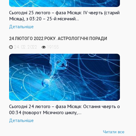
Сьогодні 25 лютого – фаза Місяця: IV чверть (старий
Місяць), з 03:20 – 25-й місячний…
Детальніше
24 ЛЮТОГО 2022 РОКУ. АСТРОЛОГІЧНІ ПОРАДИ
24. 02. 2022
19155
Сьогодні 24 лютого – фаза Місяця: Остання чверть о
00:34 (поворот Місячного циклу,…
Детальніше
Читати все