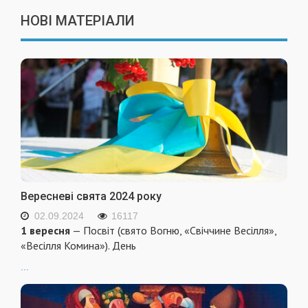
НОВІ МАТЕРІАЛИ
Вересневі свята 2024 року
02.09.2024
16117
1 вересня
— Посвіт (свято Вогню, «Свіччине Весілля»,
«Весілля Комина»). День
...