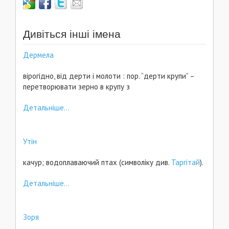
Дивіться інші імена
Дермела
вірогідно, від дерти і молоти : пор. “дерти крупи” –
перетворювати зерно в крупу з
Детальніше...
Утін
качур; водоплаваючий птах (символіку див.
Таргітай
).
Детальніше...
Зоря