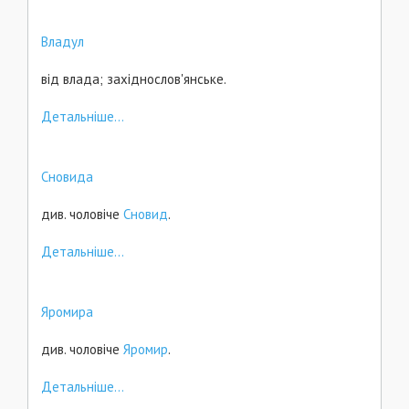
Владул
від влада; західнослов'янське.
Детальніше...
Сновида
див. чоловіче
Сновид
.
Детальніше...
Яромира
див. чоловіче
Яромир
.
Детальніше...