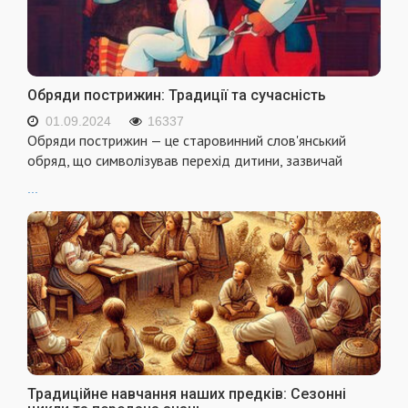
Обряди пострижин: Традиції та сучасність
01.09.2024
16337
Обряди пострижин — це старовинний слов'янський
обряд, що символізував перехід дитини, зазвичай
...
Традиційне навчання наших предків: Сезонні