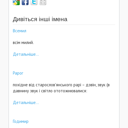
Дивіться інші імена
Всемил
всім милий.
Детальніше...
Рарог
похідне від старослов'янського рарі – дзвін, звук (в
давнину звук і світло ототожнювалися:
Детальніше...
Годимир