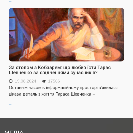
...
За столом з Кобзарем: що любив їсти Тарас
Шевченко за свідченнями сучасників?
19.08.2024
17566
Останнім часом в інформаційному просторі з’явилася
цікава деталь з життя Тараса Шевченка –
...
МЕДІА