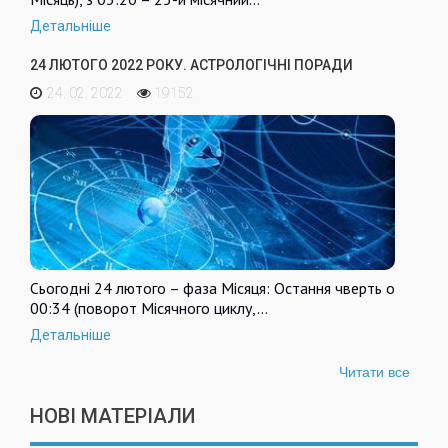
Детальніше
24 ЛЮТОГО 2022 РОКУ. АСТРОЛОГІЧНІ ПОРАДИ
24. 02. 2022
19152
Сьогодні 24 лютого – фаза Місяця: Остання чверть о
00:34 (поворот Місячного циклу,…
Детальніше
Читати все
НОВІ МАТЕРІАЛИ