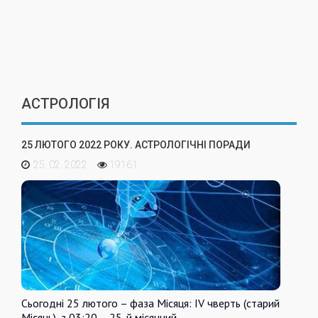
АСТРОЛОГІЯ
25 ЛЮТОГО 2022 РОКУ. АСТРОЛОГІЧНІ ПОРАДИ
25. 02. 2022
19161
Сьогодні 25 лютого – фаза Місяця: IV чверть (старий
Місяць), з 03:20 – 25-й місячний…