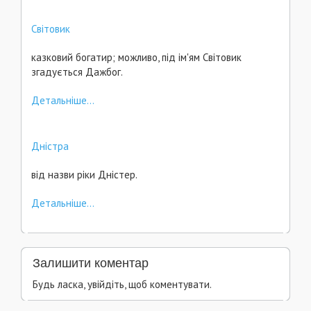
Світовик
казковий богатир; можливо, під ім'ям Світовик
згадується Дажбог.
Детальніше...
Дністра
від назви ріки Дністер.
Детальніше...
Залишити коментар
Будь ласка, увійдіть, щоб коментувати.