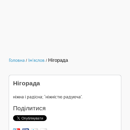
Головна
Ім'яслов
Нігорада
/
/
Нігорада
ніжна і радісна; “ніжністю радуюча”.
Поділитися