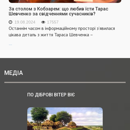
За столом з Кобзарем: що любив їсти Тарас
Шевченко за свідченнями сучасників?
19.08.2024
17557
Останнім часом в інформаційному просторі з’явилася
цікава деталь з життя Тараса Шевченка –
...
МЕДІА
ПО ДІБРОВІ ВІТЕР ВІЄ