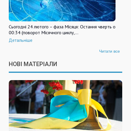
Сьогодні 24 лютого – фаза Місяця: Остання чверть о
00:34 (поворот Місячного циклу,…
Детальніше
Читати все
НОВІ МАТЕРІАЛИ