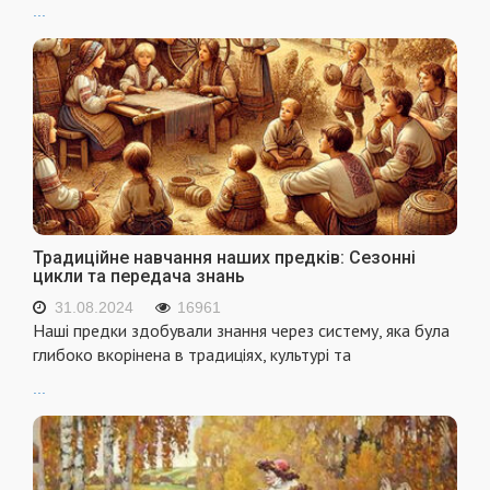
...
Традиційне навчання наших предків: Сезонні
цикли та передача знань
31.08.2024
16961
Наші предки здобували знання через систему, яка була
глибоко вкорінена в традиціях, культурі та
...