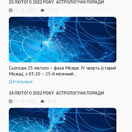
25 ЛЮТОГО 2022 РОКУ. АСТРОЛОГІЧНІ ПОРАДИ
25. 02. 2022
19154
Сьогодні 25 лютого – фаза Місяця: IV чверть (старий
Місяць), з 03:20 – 25-й місячний…
Детальніше
24 ЛЮТОГО 2022 РОКУ. АСТРОЛОГІЧНІ ПОРАДИ
24. 02. 2022
19146