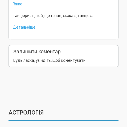
Гопко
танцюрист; той, що гопає, скакає, танцює.
Детальніше...
Залишити коментар
Будь ласка, увійдіть, щоб коментувати.
АСТРОЛОГІЯ