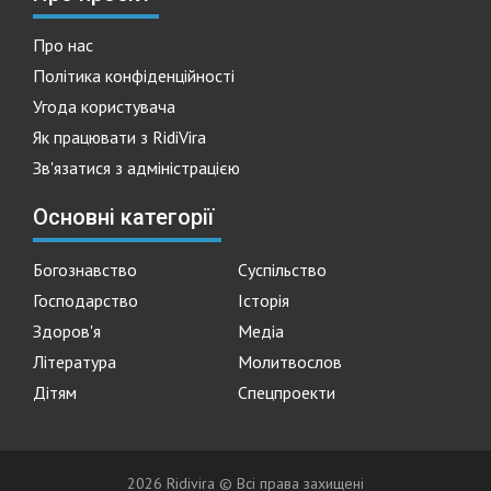
Про нас
Політика конфіденційності
Угода користувача
Як працювати з RidiVira
Зв'язатися з адміністрацією
Основні категорії
Богознавство
Суспільство
Господарство
Історія
Здоров'я
Медіа
Література
Молитвослов
Дітям
Спецпроекти
2026 Ridivira © Всі права захищені