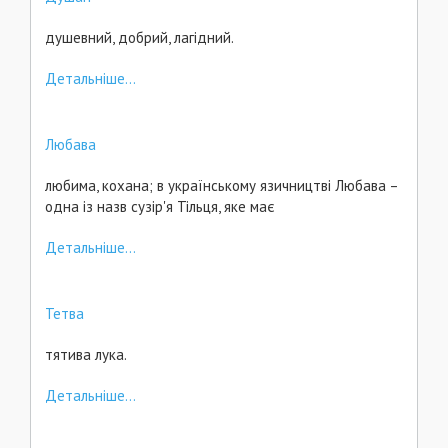
душевний, добрий, лагідний.
Детальніше...
Любава
любима, кохана; в українському язичництві Любава –
одна із назв сузір'я Тільця, яке має
Детальніше...
Тетва
тятива лука.
Детальніше...