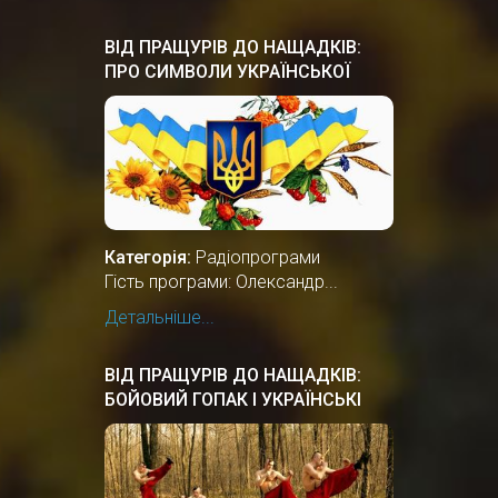
ВІД ПРАЩУРІВ ДО НАЩАДКІВ:
ПРО СИМВОЛИ УКРАЇНСЬКОЇ
ДЕРЖАВНОСТІ
Категорія:
Радіопрограми
Гість програми: Олександр...
Детальніше...
ВІД ПРАЩУРІВ ДО НАЩАДКІВ:
БОЙОВИЙ ГОПАК І УКРАЇНСЬКІ
ТАНЦІ