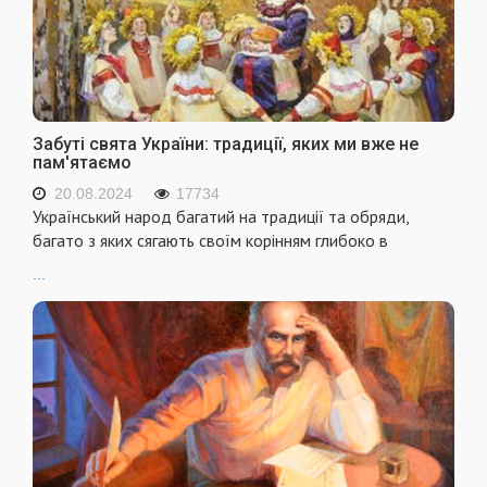
Забуті свята України: традиції, яких ми вже не
пам'ятаємо
20.08.2024
17734
Український народ багатий на традиції та обряди,
багато з яких сягають своїм корінням глибоко в
...