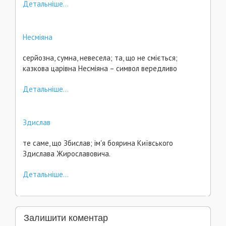
Детальніше...
Несміяна
серйозна, сумна, невесела; та, що не сміється;
казкова царівна Несміяна – символ вередливо
Детальніше...
Здислав
те саме, що Збислав; ім'я боярина Київського
Здислава Жирославовича.
Детальніше...
Залишити коментар