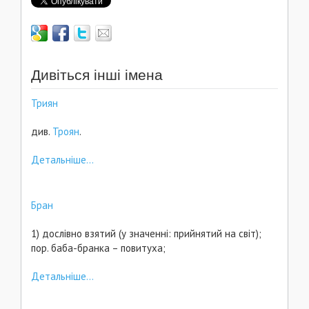
Дивіться інші імена
Триян
див.
Троян
.
Детальніше...
Бран
1) дослівно взятий (у значенні: прийнятий на світ);
пор. баба-бранка – повитуха;
Детальніше...