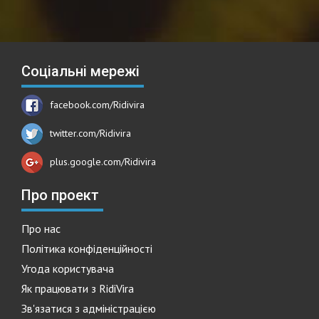
Соціальні мережі
facebook.com/Ridivira
twitter.com/Ridivira
plus.google.com/Ridivira
Про проект
Про нас
Політика конфіденційності
Угода користувача
Як працювати з RidiVira
Зв'язатися з адміністрацією