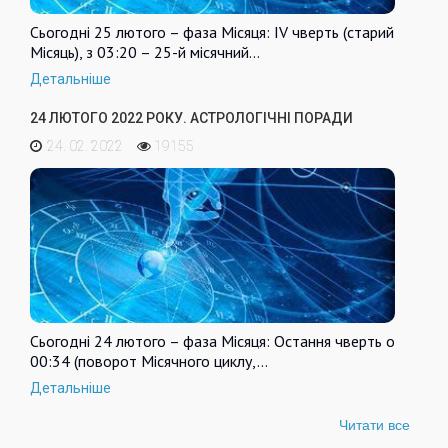
Сьогодні 25 лютого – фаза Місяця: IV чверть (старий
Місяць), з 03:20 – 25-й місячний…
Детальніше
24 ЛЮТОГО 2022 РОКУ. АСТРОЛОГІЧНІ ПОРАДИ
24. 02. 2022
19155
Сьогодні 24 лютого – фаза Місяця: Остання чверть о
00:34 (поворот Місячного циклу,…
Детальніше
Читати все