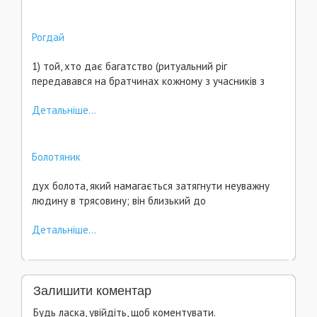
Рогдай
1) той, хто дає багатство (ритуальний ріг
передавався на братчинах кожному з учасників з
Детальніше...
Болотяник
дух болота, який намагається затягнути неуважну
людину в трясовину; він близький до
Детальніше...
Залишити коментар
Будь ласка, увійдіть, щоб коментувати.