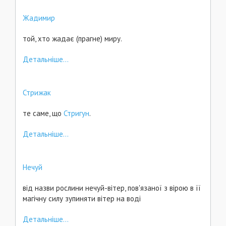
Жадимир
той, хто жадає (прагне) миру.
Детальніше...
Стрижак
те саме, що
Стригун
.
Детальніше...
Нечуй
від назви рослини нечуй-вітер, пов'язаної з вірою в її
магічну силу зупиняти вітер на воді
Детальніше...