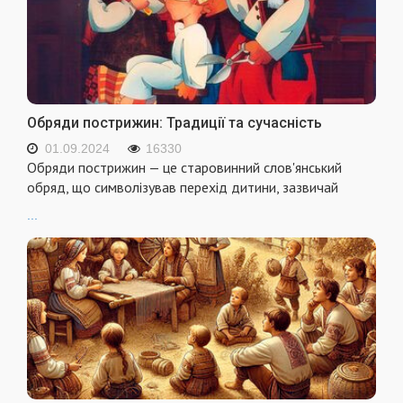
Обряди пострижин: Традиції та сучасність
01.09.2024
16330
Обряди пострижин — це старовинний слов'янський
обряд, що символізував перехід дитини, зазвичай
...