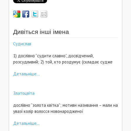
Дивіться інші імена
Судислав
1) дослівно “судити славно”, досвідчений,
розсудливий; 2) той, хто роздумує (складає судже
Детальніше...
Златоцвіта
дослівно “золота квітка”; мотиви називання – мали на
увазі колір волосся новонародженої
Детальніше...