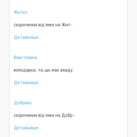
Житко
скорочення від імен на Жит-.
Детальніше...
Властелина
володарка; та, що має владу.
Детальніше...
Добрило
скорочення від імен на Добр-.
Детальніше...