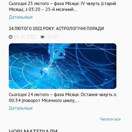
Сьогодні 25 лютого – фаза Місяця: IV чверть (старий
Місяць), з 03:20 – 25-й місячний…
Детальніше
24 ЛЮТОГО 2022 РОКУ. АСТРОЛОГІЧНІ ПОРАДИ
24. 02. 2022
19147
Сьогодні 24 лютого – фаза Місяця: Остання чверть о
00:34 (поворот Місячного циклу,…
Детальніше
Читати все