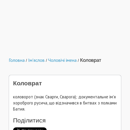
Головна
Ім'яслов
Чоловічі імена
Коловрат
/
/
/
Коловрат
коловорот (знак Сварги, Сварога); документальне ім'я
хороброго русича, що відзначився в битвах з полками
Батия.
Поділитися