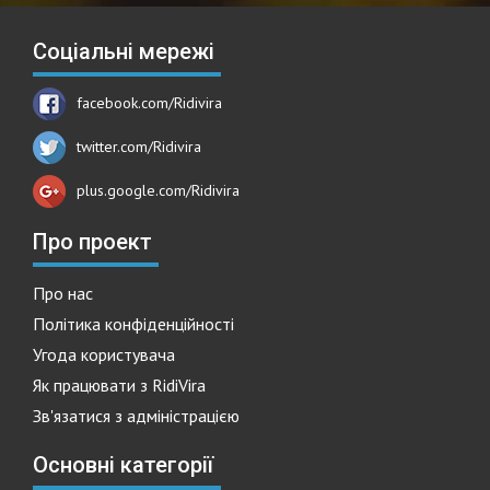
Соціальні мережі
facebook.com/Ridivira
twitter.com/Ridivira
plus.google.com/Ridivira
Про проект
Про нас
Політика конфіденційності
Угода користувача
Як працювати з RidiVira
Зв'язатися з адміністрацією
Основні категорії