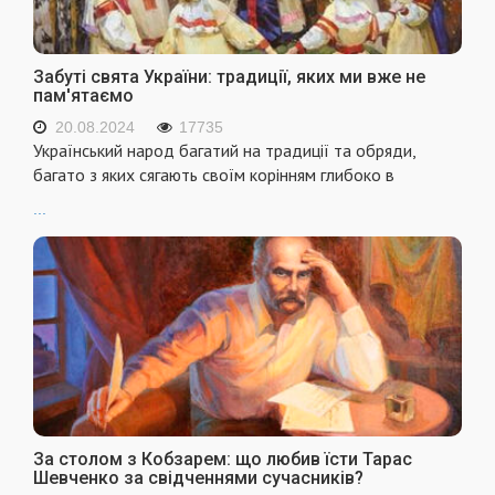
Забуті свята України: традиції, яких ми вже не
пам'ятаємо
20.08.2024
17735
Український народ багатий на традиції та обряди,
багато з яких сягають своїм корінням глибоко в
...
За столом з Кобзарем: що любив їсти Тарас
Шевченко за свідченнями сучасників?