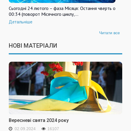
Сьогодні 24 лютого – фаза Місяця: Остання чверть о
00:34 (поворот Місячного циклу,…
Детальніше
Читати все
НОВІ МАТЕРІАЛИ
Вересневі свята 2024 року
02.09.2024
16107