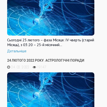
Сьогодні 25 лютого – фаза Місяця: IV чверть (старий
Місяць), з 03:20 – 25-й місячний…
Детальніше
24 ЛЮТОГО 2022 РОКУ. АСТРОЛОГІЧНІ ПОРАДИ
24. 02. 2022
19147