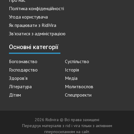
Про нас
Політика конфіденційності
Угода користувача
Як працювати з RidiVira
Зв'язатися з адміністрацією
Основні категорії
Богознавство
Суспільство
Господарство
Історія
Здоров'я
Медіа
Література
Молитвослов
Дітям
Спецпроекти
2026 Ridivira © Всі права захищені
Передрук матеріалів з rid i vira тільки з активним
гіперпосиланням на сайт.