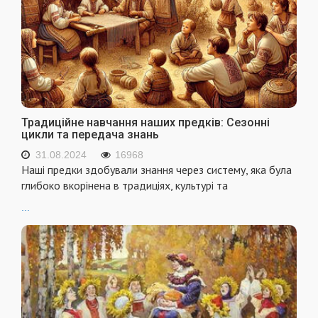
Традиційне навчання наших предків: Сезонні
цикли та передача знань
31.08.2024
16968
Наші предки здобували знання через систему, яка була
глибоко вкорінена в традиціях, культурі та
...