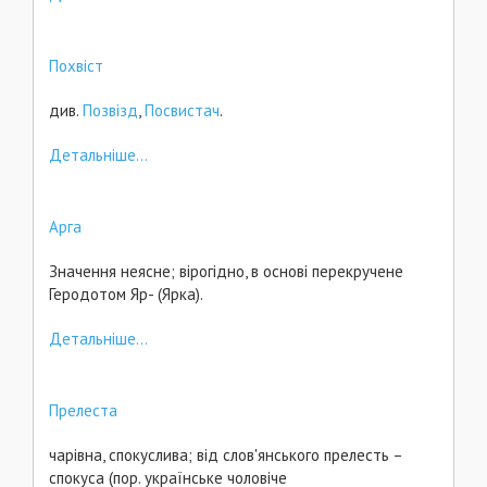
Похвіст
див.
Позвізд
,
Посвистач
.
Детальніше...
Арга
Значення неясне; вірогідно, в основі перекручене
Геродотом Яр- (Ярка).
Детальніше...
Прелеста
чарівна, спокуслива; від слов'янського прелесть –
спокуса (пор. українське чоловіче