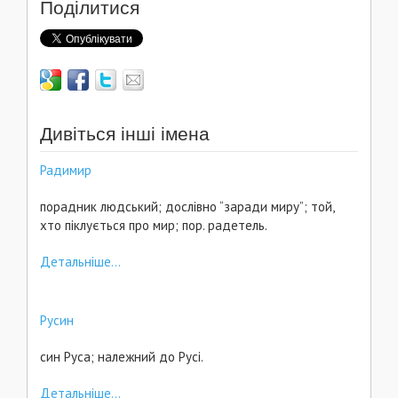
Поділитися
Дивіться інші імена
Радимир
порадник людський; дослівно “заради миру”; той,
хто піклується про мир; пор. радетель.
Детальніше...
Русин
син Руса; належний до Русі.
Детальніше...