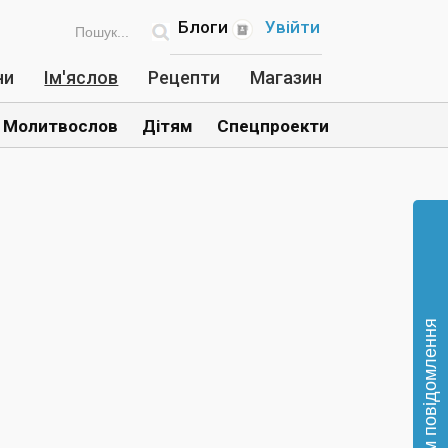
Блоги
Увійти
ни
Ім'яслов
Рецепти
Магазин
Молитвослов
Дітям
Спецпроекти
Відправте нам повідомлення