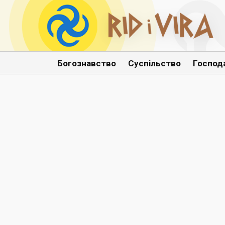
Богознавство
Суспільство
Господ