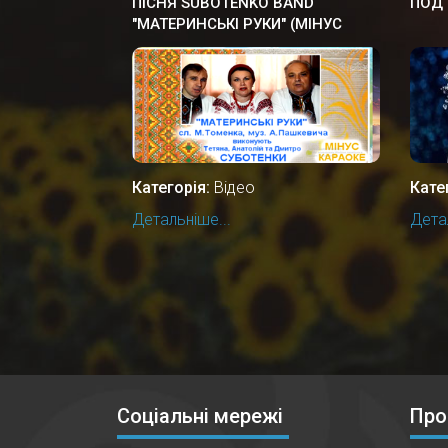
ПІСНЯ SUBOTENKO BAND
ПОД
"МАТЕРИНСЬКІ РУКИ" (МІНУС
КАРАОКЕ)
Категорія:
Відео
Кате
Детальніше...
Детал
Соціальні мережі
Про