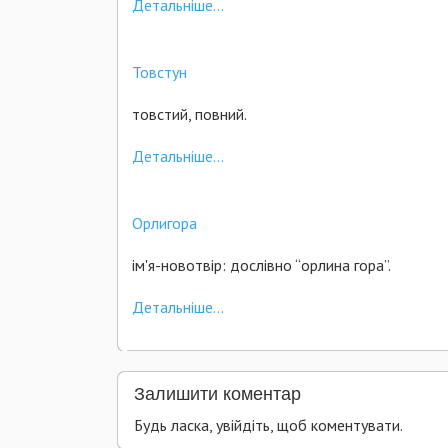
Детальніше...
Товстун
товстий, повний.
Детальніше...
Орлигора
ім'я-новотвір: дослівно “орлина гора”.
Детальніше...
Залишити коментар
Будь ласка, увійдіть, щоб коментувати.