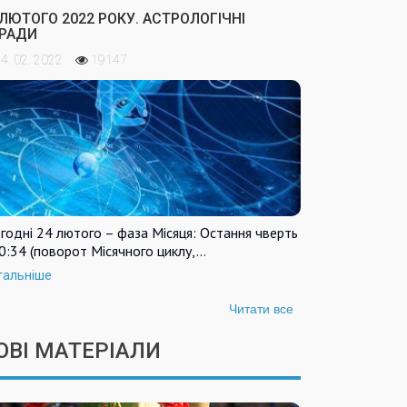
 ЛЮТОГО 2022 РОКУ. АСТРОЛОГІЧНІ
РАДИ
4. 02. 2022
19147
годні 24 лютого – фаза Місяця: Остання чверть
0:34 (поворот Місячного циклу,…
тальніше
Читати все
ОВІ МАТЕРІАЛИ