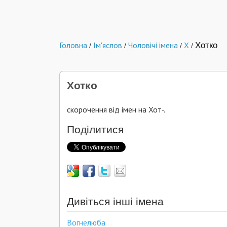
Головна
Ім'яслов
Чоловічі імена
Х
Хотко
/
/
/
/
Хотко
скорочення від імен на Хот-.
Поділитися
Дивіться інші імена
Вогнелюба