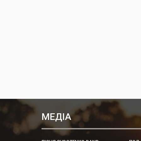
МЕДІА