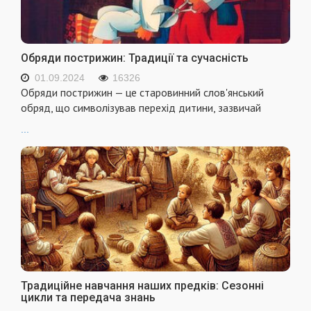
Обряди пострижин: Традиції та сучасність
01.09.2024
16326
Обряди пострижин — це старовинний слов'янський
обряд, що символізував перехід дитини, зазвичай
...
Традиційне навчання наших предків: Сезонні
цикли та передача знань