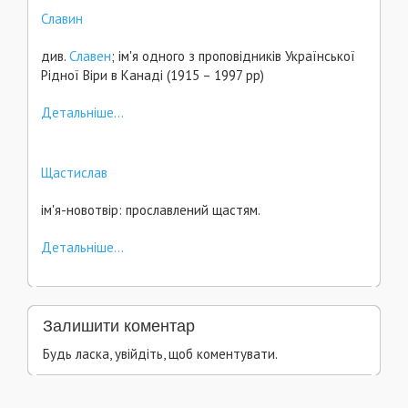
Славин
див.
Славен
; ім'я одного з проповідників Української
Рідної Віри в Канаді (1915 – 1997 рр)
Детальніше...
Щастислав
ім'я-новотвір: прославлений щастям.
Детальніше...
Залишити коментар
Будь ласка, увійдіть, щоб коментувати.