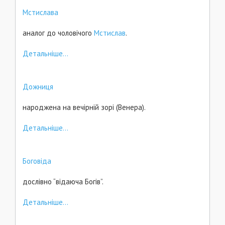
Мстислава
аналог до чоловічого
Мстислав
.
Детальніше...
Дожниця
народжена на вечірній зорі (Венера).
Детальніше...
Боговіда
дослівно “відаюча Богів”.
Детальніше...