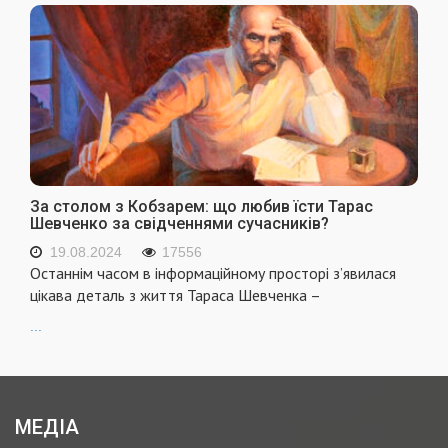
За столом з Кобзарем: що любив їсти Тарас
Шевченко за свідченнями сучасників?
19.08.2024
17556
Останнім часом в інформаційному просторі з’явилася
цікава деталь з життя Тараса Шевченка –
...
МЕДІА