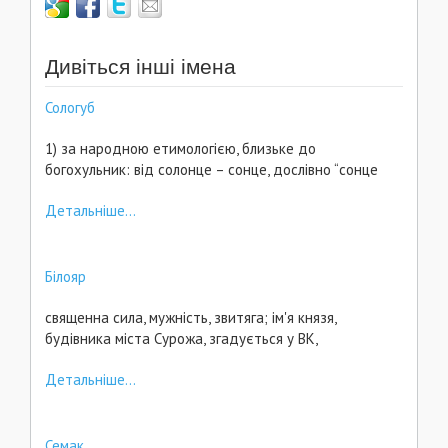
Дивіться інші імена
Сологуб
1) за народною етимологією, близьке до
богохульник: від солонце – сонце, дослівно “сонце
Детальніше...
Білояр
священна сила, мужність, звитяга; ім'я князя,
будівника міста Сурожа, згадується у ВК,
Детальніше...
Семак