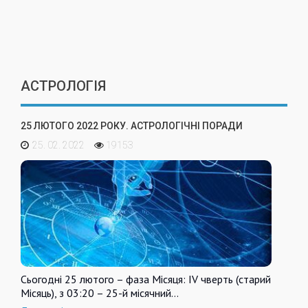
АСТРОЛОГІЯ
25 ЛЮТОГО 2022 РОКУ. АСТРОЛОГІЧНІ ПОРАДИ
25. 02. 2022
19153
Сьогодні 25 лютого – фаза Місяця: IV чверть (старий
Місяць), з 03:20 – 25-й місячний…