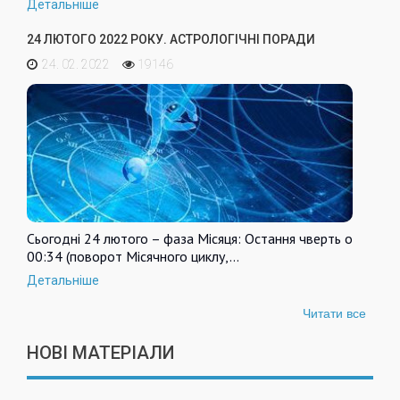
Детальніше
24 ЛЮТОГО 2022 РОКУ. АСТРОЛОГІЧНІ ПОРАДИ
24. 02. 2022
19146
Сьогодні 24 лютого – фаза Місяця: Остання чверть о
00:34 (поворот Місячного циклу,…
Детальніше
Читати все
НОВІ МАТЕРІАЛИ