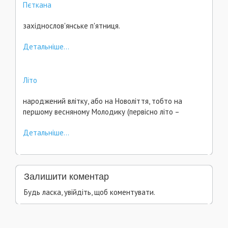
Пєткана
західнослов'янське п'ятниця.
Детальніше...
Літо
народжений влітку, або на Новоліття, тобто на
першому весняному Молодику (первісно літо –
Детальніше...
Залишити коментар
Будь ласка, увійдіть, щоб коментувати.