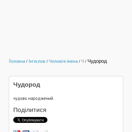
Головна
Ім'яслов
Чоловічі імена
Ч
Чудород
/
/
/
/
Чудород
чудово народжений.
Поділитися