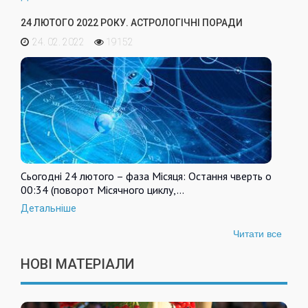
24 ЛЮТОГО 2022 РОКУ. АСТРОЛОГІЧНІ ПОРАДИ
24. 02. 2022
19152
Сьогодні 24 лютого – фаза Місяця: Остання чверть о
00:34 (поворот Місячного циклу,…
Детальніше
Читати все
НОВІ МАТЕРІАЛИ