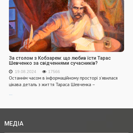
За столом з Кобзарем: що любив їсти Тарас
Шевченко за свідченнями сучасників?
19.08.2024
17566
Останнім часом в інформаційному просторі з’явилася
цікава деталь з життя Тараса Шевченка –
...
МЕДІА