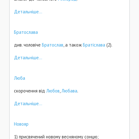
Детальніше...
Братослава
див. чоловіче
Братослав
, а також
Братіслава
(2).
Детальніше...
Люба
скорочення від
Любов
,
Любава
.
Детальніше...
Новояр
1) присвячений новому весняному сонцю;