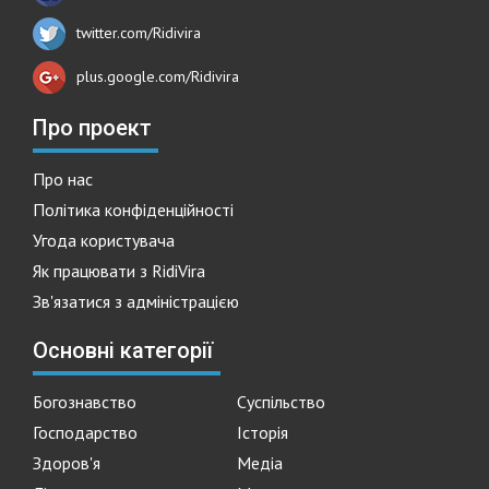
twitter.com/Ridivira
plus.google.com/Ridivira
Про проект
Про нас
Політика конфіденційності
Угода користувача
Як працювати з RidiVira
Зв'язатися з адміністрацією
Основні категорії
Богознавство
Суспільство
Господарство
Історія
Здоров'я
Медіа