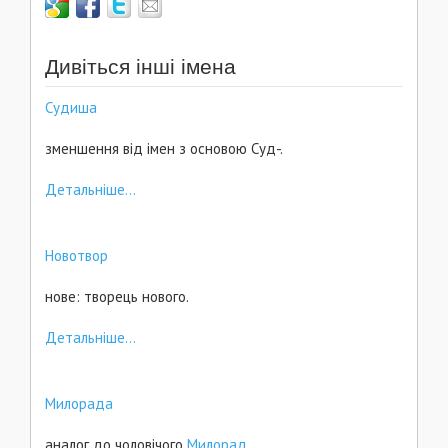
Дивіться інші імена
Судиша
зменшення від імен з основою Суд-.
Детальніше...
Новотвор
нове: творець нового.
Детальніше...
Милорада
аналог до чоловічого
Милорад
.