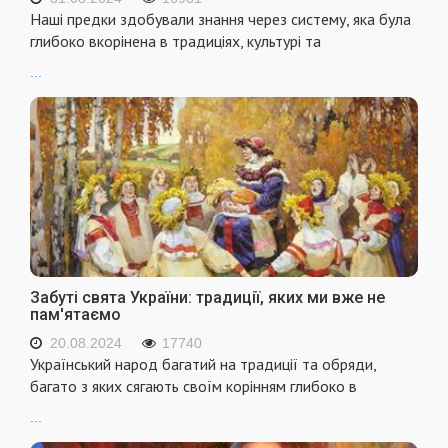
Наші предки здобували знання через систему, яка була
глибоко вкорінена в традиціях, культурі та
...
Забуті свята України: традиції, яких ми вже не
пам'ятаємо
20.08.2024
17740
Український народ багатий на традиції та обряди,
багато з яких сягають своїм корінням глибоко в
...