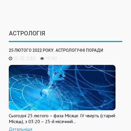
АСТРОЛОГІЯ
25 ЛЮТОГО 2022 РОКУ. АСТРОЛОГІЧНІ ПОРАДИ
25. 02. 2022
19160
Сьогодні 25 лютого – фаза Місяця: IV чверть (старий
Місяць), з 03:20 – 25-й місячний…
Детальніше