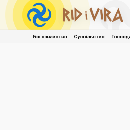
Богознавство
Суспільство
Господ