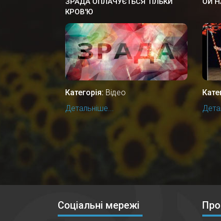
ЗРАДА ОПЛАЧУЄТЬСЯ ТІЛЬКИ
ОЙ Н
КРОВ'Ю
Категорія:
Відео
Кате
Детальніше...
Детал
Соціальні мережі
Про