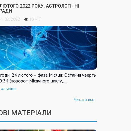
 ЛЮТОГО 2022 РОКУ. АСТРОЛОГІЧНІ
РАДИ
4. 02. 2022
19147
годні 24 лютого – фаза Місяця: Остання чверть
0:34 (поворот Місячного циклу,…
тальніше
Читати все
ОВІ МАТЕРІАЛИ