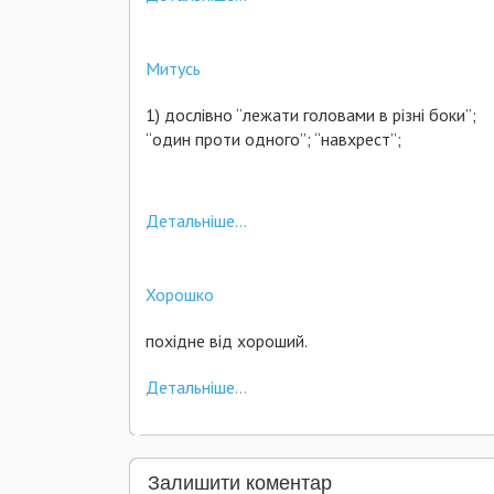
Митусь
1) дослівно “лежати головами в різні боки”;
“один проти одного”; “навхрест”;
Детальніше...
Хорошко
похідне від хороший.
Детальніше...
Залишити коментар