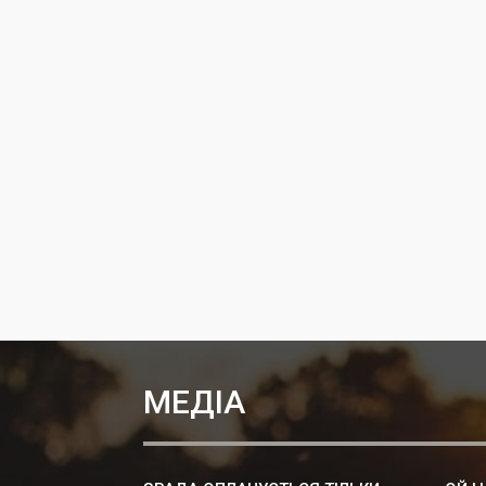
МЕДІА