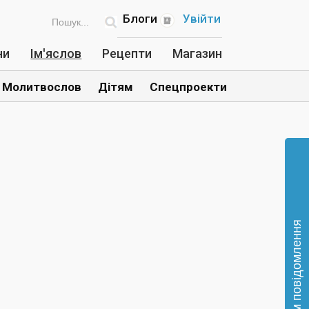
Блоги
Увійти
ни
Ім'яслов
Рецепти
Магазин
Молитвослов
Дітям
Спецпроекти
Відправте нам повідомлення